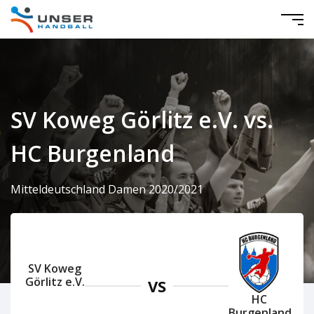
SV Koweg Görlitz e.V. vs.
HC Burgenland
Mitteldeutschland Damen 2020/2021
SV Koweg
Görlitz e.V.
VS
HC
Burgenland