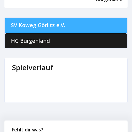
SV Koweg Görlitz e.V.
HC Burgenland
Spielverlauf
Fehlt dir was?