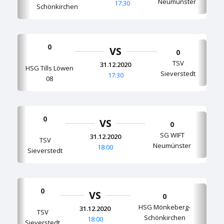
Neumünster
17:30
Schönkirchen
0
VS
0
TSV
31.12.2020
HSG Tills Löwen
Sieverstedt
17:30
08
0
VS
0
SG WIFT
31.12.2020
TSV
Neumünster
18:00
Sieverstedt
0
VS
0
HSG Mönkeberg-
31.12.2020
TSV
Schönkirchen
18:00
Sieverstedt