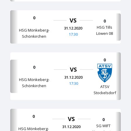
0
VS
0
HSG Tills
31.12.2020
HSG Mönkeberg-
Löwen 08
17:30
Schönkirchen
0
0
VS
31.12.2020
HSG Mönkeberg-
17:30
Schönkirchen
ATSV
Stockelsdorf
0
VS
0
SG WIFT
31.12.2020
HSG Mönkeberg-