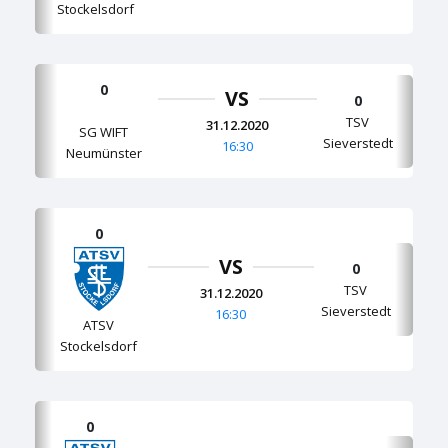
Stockelsdorf
0
VS
0
TSV
31.12.2020
SG WIFT
Sieverstedt
16:30
Neumünster
0
VS
0
TSV
31.12.2020
Sieverstedt
16:30
ATSV
Stockelsdorf
0