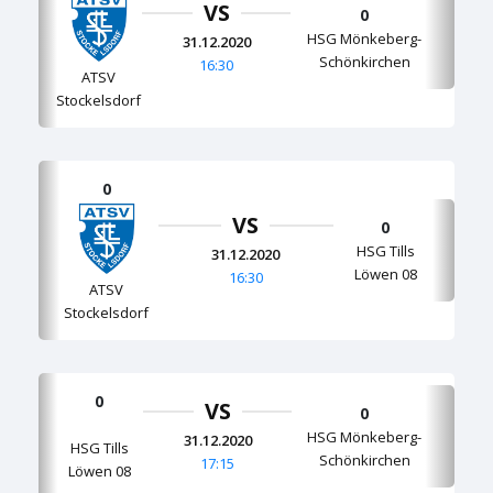
VS
0
HSG Mönkeberg-
31.12.2020
Schönkirchen
16:30
ATSV
Stockelsdorf
0
VS
0
HSG Tills
31.12.2020
Löwen 08
16:30
ATSV
Stockelsdorf
0
VS
0
HSG Mönkeberg-
31.12.2020
HSG Tills
Schönkirchen
17:15
Löwen 08