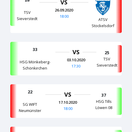
VS
26.09.2020
TSV
18:00
Sieverstedt
ATSV
Stockelsdorf
33
VS
25
TSV
03.10.2020
HSG Mönkeberg-
Sieverstedt
17:30
Schönkirchen
22
VS
37
HSG Tills
17.10.2020
SG WIFT
Löwen 08
18:00
Neumünster