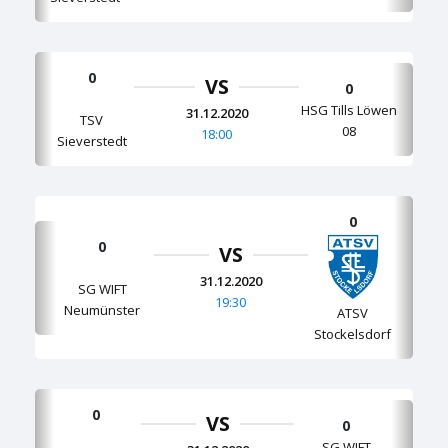
0
VS
0
HSG Tills Löwen
31.12.2020
TSV
08
18:00
Sieverstedt
0
0
VS
31.12.2020
SG WIFT
19:30
Neumünster
ATSV
Stockelsdorf
0
VS
0
SG WIFT