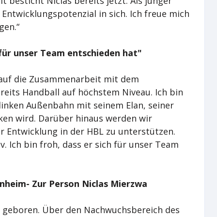
t besticht Niclas bereits jetzt. Als junger
Entwicklungspotenzial in sich. Ich freue mich
gen.“
h für unser Team entschieden hat"
 auf die Zusammenarbeit mit dem
bereits Handball auf höchstem Niveau. Ich bin
 linken Außenbahn mit seinem Elan, seiner
ken wird. Darüber hinaus werden wir
er Entwicklung in der HBL zu unterstützen.
. Ich bin froh, dass er sich für unser Team
nheim- Zur Person Niclas Mierzwa
6 geboren. Über den Nachwuchsbereich des