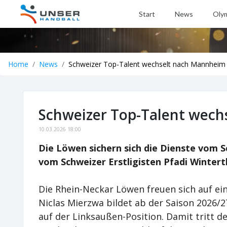
Start
News
Oly
Home
News
Schweizer Top-Talent wechselt nach Mannheim
Schweizer Top-Talent wec
10.03.2026 18:00
Die Löwen sichern sich die Dienste vom S
vom Schweizer Erstligisten Pfadi Winter
Die Rhein-Neckar Löwen freuen sich auf ei
Niclas Mierzwa bildet ab der Saison 2026
auf der Linksaußen-Position. Damit tritt d