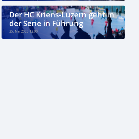
Der HC Kriens-Luzern geht in
der Serie in Führung
25. Mai 2026 12:00