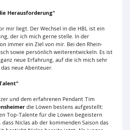
 die Herausforderung"
r mir liegt. Der Wechsel in die HBL ist ein
g, der ich mich gerne stelle. In der
on immer ein Ziel von mir. Bei den Rhein-
ch sowie persönlich weiterentwickeln. Es ist
 ganz neue Erfahrung, auf die ich mich sehr
 das neue Abenteuer.
Talent"
izer und dem erfahrenen Pendant Tim
ensheimer
die Löwen bestens aufgestellt:
hen Top-Talente für die Löwen begeistern
z, dass Niclas ab der kommenden Saison das