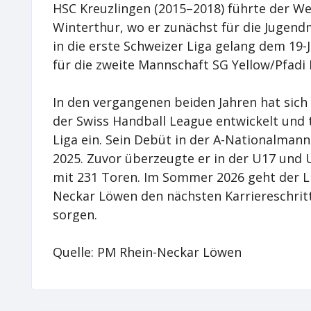
HSC Kreuzlingen (2015–2018) führte der W
Winterthur, wo er zunächst für die Jugen
in die erste Schweizer Liga gelang dem 19-J
für die zweite Mannschaft SG Yellow/Pfadi E
In den vergangenen beiden Jahren hat sich
der Swiss Handball League entwickelt und t
Liga ein. Sein Debüt in der A-Nationalmann
2025. Zuvor überzeugte er in der U17 und
mit 231 Toren. Im Sommer 2026 geht der L
Neckar Löwen den nächsten Karriereschritt
sorgen.
Quelle: PM Rhein-Neckar Löwen