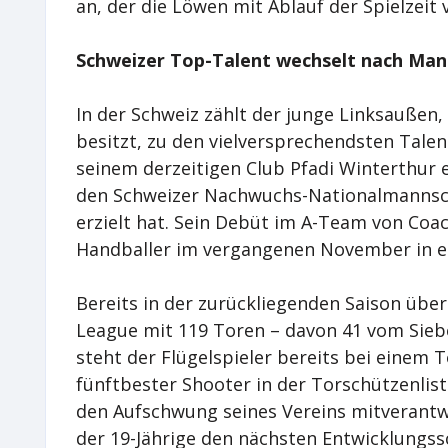
an, der die Löwen mit Ablauf der Spielzeit v
Schweizer Top-Talent wechselt nach Ma
In der Schweiz zählt der junge Linksaußen
besitzt, zu den vielversprechendsten Talent
seinem derzeitigen Club Pfadi Winterthur e
den Schweizer Nachwuchs-Nationalmannscha
erzielt hat. Sein Debüt im A-Team von Coa
Handballer im vergangenen November in ei
Bereits in der zurückliegenden Saison über
League mit 119 Toren – davon 41 vom Sieben
steht der Flügelspieler bereits bei einem 
fünftbester Shooter in der Torschützenlist
den Aufschwung seines Vereins mitverantw
der 19-Jährige den nächsten Entwicklungssc