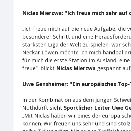
Niclas Mierzwa: "Ich freue mich sehr auf
„Ich freue mich auf die neue Aufgabe, die vo
besonderer Schritt und eine Herausforderun
stärksten Liga der Welt zu spielen, war sch
Neckar Löwen möchte ich mich handballeris
für mich die erste Station im Ausland, eine
freue“, blickt
Niclas Mierzwa
gespannt auf
Uwe Gensheimer: "Ein europäisches Top-
In der Kombination aus dem jungen Schwe
Nothdurft sieht
Sportlicher Leiter Uwe G
„Mit Niclas haben wir eines der europäisc
können. Wir freuen uns sehr und sind stol