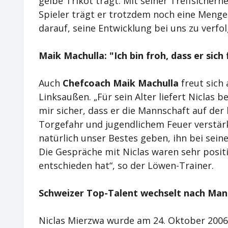
gelbe Trikot trägt. Mit seiner Treffsicherhei
Spieler trägt er trotzdem noch eine Menge 
darauf, seine Entwicklung bei uns zu verfol
Maik Machulla: "Ich bin froh, dass er sic
Auch
Chefcoach Maik Machulla
freut sich
Linksaußen. „Für sein Alter liefert Niclas 
mir sicher, dass er die Mannschaft auf der
Torgefahr und jugendlichem Feuer verstär
natürlich unser Bestes geben, ihn bei sein
Die Gespräche mit Niclas waren sehr positiv
entschieden hat“, so der Löwen-Trainer.
Schweizer Top-Talent wechselt nach Man
Niclas Mierzwa wurde am 24. Oktober 200