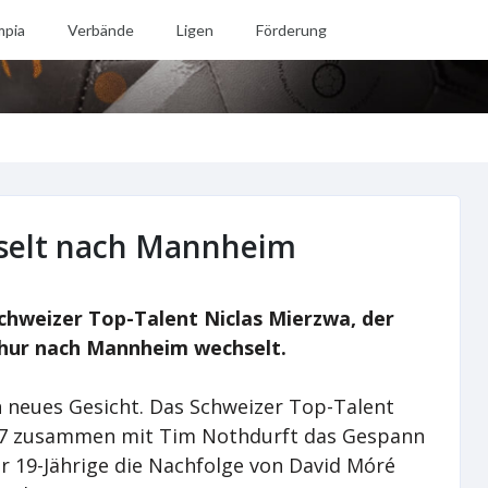
mpia
Verbände
Ligen
Förderung
hselt nach Mannheim
chweizer Top-Talent Niclas Mierzwa, der
thur nach Mannheim wechselt.
n neues Gesicht. Das Schweizer Top-Talent
/27 zusammen mit Tim Nothdurft das Gespann
er 19-Jährige die Nachfolge von David Móré