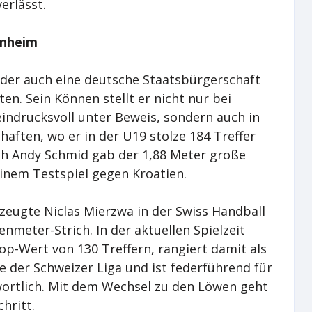
erlässt.
nnheim
, der auch eine deutsche Staatsbürgerschaft
en. Sein Können stellt er nicht nur bei
indrucksvoll unter Beweis, sondern auch in
ften, wo er in der U19 stolze 184 Treffer
ch Andy Schmid gab der 1,88 Meter große
nem Testspiel gegen Kroatien.
zeugte Niclas Mierzwa in der Swiss Handball
meter-Strich. In der aktuellen Spielzeit
Top-Wert von 130 Treffern, rangiert damit als
e der Schweizer Liga und ist federführend für
ortlich. Mit dem Wechsel zu den Löwen geht
hritt.