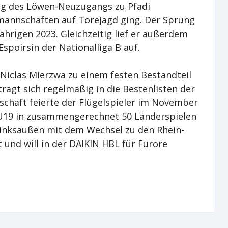
eg des Löwen-Neuzugangs zu Pfadi
dmannschaften auf Torejagd ging. Der Sprung
ährigen 2023. Gleichzeitig lief er außerdem
spoirsin der Nationalliga B auf.
 Niclas Mierzwa zu einem festen Bestandteil
rägt sich regelmäßig in die Bestenlisten der
schaft feierte der Flügelspieler im November
 U19 in zusammengerechnet 50 Länderspielen
inksaußen mit dem Wechsel zu den Rhein-
 und will in der DAIKIN HBL für Furore