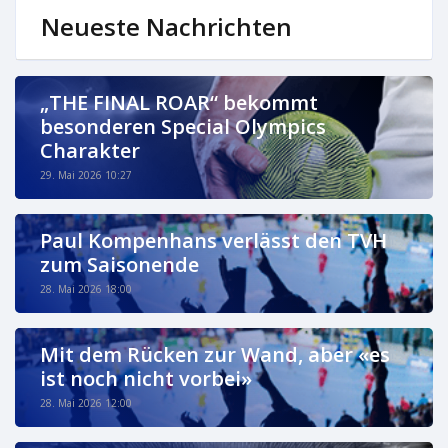
Neueste Nachrichten
„THE FINAL ROAR“ bekommt
besonderen Special Olympics
Charakter
29. Mai 2026 10:27
Paul Kompenhans verlässt den TVH
zum Saisonende
28. Mai 2026 18:00
Mit dem Rücken zur Wand, aber «es
ist noch nicht vorbei»
28. Mai 2026 12:00