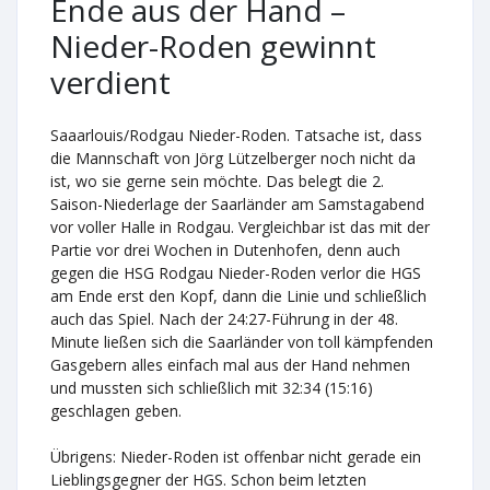
Ende aus der Hand –
Nieder-Roden gewinnt
verdient
Saaarlouis/Rodgau Nieder-Roden. Tatsache ist, dass
die Mannschaft von Jörg Lützelberger noch nicht da
ist, wo sie gerne sein möchte. Das belegt die 2.
Saison-Niederlage der Saarländer am Samstagabend
vor voller Halle in Rodgau. Vergleichbar ist das mit der
Partie vor drei Wochen in Dutenhofen, denn auch
gegen die HSG Rodgau Nieder-Roden verlor die HGS
am Ende erst den Kopf, dann die Linie und schließlich
auch das Spiel. Nach der 24:27-Führung in der 48.
Minute ließen sich die Saarländer von toll kämpfenden
Gasgebern alles einfach mal aus der Hand nehmen
und mussten sich schließlich mit 32:34 (15:16)
geschlagen geben.
Übrigens: Nieder-Roden ist offenbar nicht gerade ein
Lieblingsgegner der HGS. Schon beim letzten