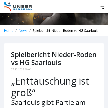
Home
News
Spielbericht Nieder-Roden vs HG Saarlouis
Spielbericht Nieder-Roden
vs HG Saarlouis
27.10.2025 19:01
„Enttäuschung ist
groß“
Saarlouis gibt Partie am