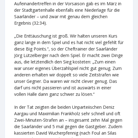
Aufeinandertreffen in der Vorsaison gab es im März in
der Stadtgartenhalle ebenfalls eine Niederlage für die
Saarländer – und zwar mit genau dem gleichen
Ergebnis (32:34).
„Die Enttäuschung ist groß. Wir halten unseren Kurs
ganz lange in dem Spiel und es hat nicht viel gefehlt für
diese Big Points.“, so der Cheftrainer der Saarländer
Jörg Lützelberger nach dem Spiel. Er macht zwei Dinge
aus, die letztendlich den Sieg kosteten: „Zum einen
war unser eigenes Überzahlspiel nicht gut genug. Zum
anderen erhalten wir doppelt so viele Zeitstrafen wie
unser Gegner. Da waren wir nicht clever genug. Das
darf uns nicht passieren und ist auswärts in einer
vollen Halle dann ganz schwer zu lösen.“
In der Tat zeigten die beiden Unparteiischen Deniz
Aargau und Maximilian Frankholz sehr schnell und oft
Zwei-Minuten-Strafen an – insgesamt zehn Mal gegen
die Saarländer und 5 mal gegen die Gastgeber. Zudem
kassierten David Wucherpfennig (nach Foul an Silas