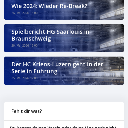
Wie 2024: Wieder Re-Break?
26. Mai 2026 18:00
Spielbericht HG Saarlouis in
Braunschweig
26. Mai 2026 12:00
Der HC Kriens-Luzern geht in der
Serie in Führung
25. Mai 2026 12:00
Fehlt dir was?
Du kannst deinen Verein oder deine Liga noch nicht