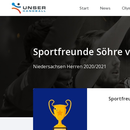
Start
News
Oly
Sportfreunde Söhre v
Niedersachsen Herren 2020/2021
Sportfre