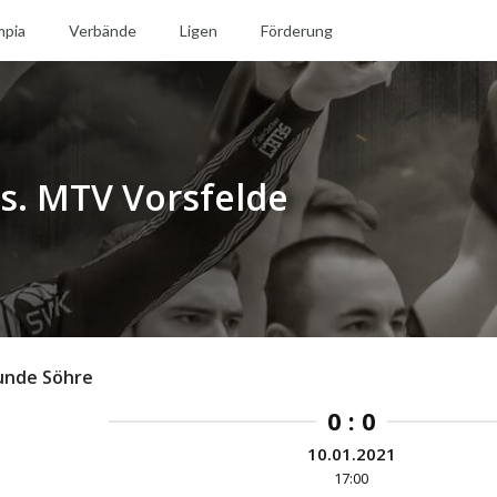
mpia
Verbände
Ligen
Förderung
s. MTV Vorsfelde
unde Söhre
0 : 0
10.01.2021
17:00