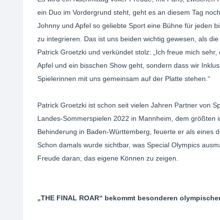
ein Duo im Vordergrund steht, geht es an diesem Tag noch
Johnny und Apfel so geliebte Sport eine Bühne für jeden bie
zu integrieren. Das ist uns beiden wichtig gewesen, als di
Patrick Groetzki und verkündet stolz: „Ich freue mich sehr
Apfel und ein bisschen Show geht, sondern dass wir Inklu
Spielerinnen mit uns gemeinsam auf der Platte stehen.“
Patrick Groetzki ist schon seit vielen Jahren Partner vo
Landes-Sommerspielen 2022 in Mannheim, dem größten inkl
Behinderung in Baden-Württemberg, feuerte er als eines de
Schon damals wurde sichtbar, was Special Olympics ausma
Freude daran, das eigene Können zu zeigen.
„THE FINAL ROAR“ bekommt besonderen olympischen