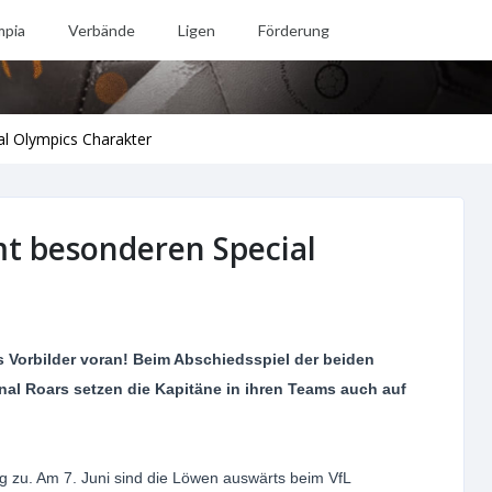
mpia
Verbände
Ligen
Förderung
 Olympics Charakter
 besonderen Special
s Vorbilder voran! Beim Abschiedsspiel der beiden
al Roars setzen die Kapitäne in ihren Teams auch auf
g zu. Am 7. Juni sind die Löwen auswärts beim VfL