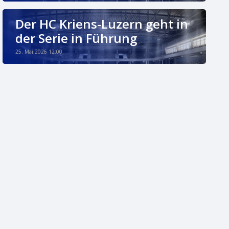
Der HC Kriens-Luzern geht in
der Serie in Führung
25. Mai 2026 12:00