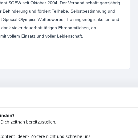
eht SOBW seit Oktober 2004. Der Verband schafft ganzjährig
r Behinderung und fördert Teilhabe, Selbstbestimmung und
t Special Olympics Wettbewerbe, Trainingsmöglichkeiten und
ank vieler dauerhaft tätigen Ehrenamtlichen, an.
it vollem Einsatz und voller Leidenschaft.
finden?
Dich zeitnah bereitzustellen.
ontent Ideen? Zögere nicht und schreibe uns: