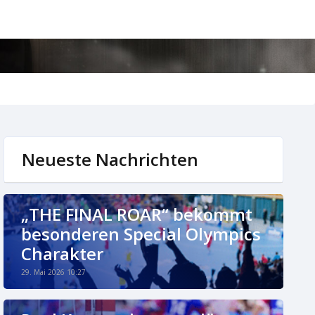
Neueste Nachrichten
„THE FINAL ROAR“ bekommt
besonderen Special Olympics
Charakter
29. Mai 2026 10:27