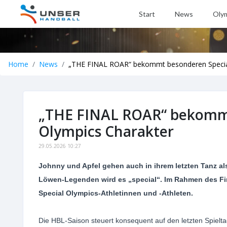
Start
News
Oly
Home
News
„THE FINAL ROAR“ bekommt besonderen Special
„THE FINAL ROAR“ bekommt
Olympics Charakter
29.05.2026 10:27
Johnny und Apfel gehen auch in ihrem letzten Tanz al
Löwen-Legenden wird es „special“. Im Rahmen des Fin
Special Olympics-Athletinnen und -Athleten.
Die HBL-Saison steuert konsequent auf den letzten Spielta