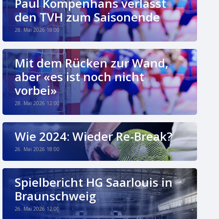
Paul Kompenhans verlässt
den TVH zum Saisonende
28. Mai 2026 18:00
Mit dem Rücken zur Wand,
aber «es ist noch nicht
vorbei»
28. Mai 2026 12:00
Wie 2024: Wieder Re-Break?
26. Mai 2026 18:00
Spielbericht HG Saarlouis in
Braunschweig
26. Mai 2026 12:00