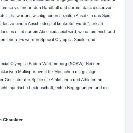
 um so viel mehr: den Handball und darum, dass dieser von
tet. „Es war uns wichtig, einen sozialen Ansatz in das Spiel
e Idee zu einem Abschiedsspiel konkreter wurde“, erklärt
, dass es nicht nur ein Abschiedsspiel wird, wo es um mich und
sion leben. Es werden Special Olympics-Spieler und
n Special Olympics Baden-Württemberg (SOBW). Bei den
usiven Multisportevent für Menschen mit geistiger
r Gesichter der Spiele die Athletinnen und Athleten an.
cht: sportliche Leidenschaft, echte Begegnungen und die
 Charakter