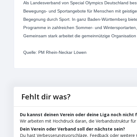
Als Landesverband von Special Olympics Deutschland best
Bewegungs- und Sportangebote für Menschen mit geistige
Begegnung durch Sport. In ganz Baden-Württemberg biete
Programme in zahlreichen Sommer- und Wintersportarten, d
Gemeinsam stark arbeitet die gemeinnützige Organisation m
Quelle: PM Rhein-Neckar Löwen
Fehlt dir was?
Du kannst deinen Verein oder deine Liga noch nicht 
Wir arbeiten mit Hochdruck daran, die Verbandsstruktur für 
Dein Verein oder Verband soll der nächste sein?
Du hast Verbesserungsvorschläge, Feedback oder weitere C