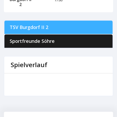
2
TSV Burgdorf II 2
Sportfreunde Söhre
Spielverlauf