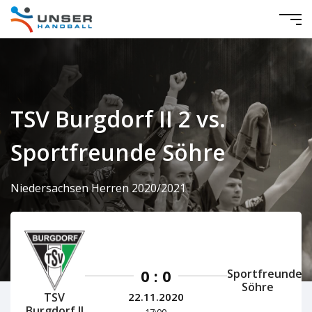
TSV Burgdorf II 2 vs.
Sportfreunde Söhre
Niedersachsen Herren 2020/2021
0 : 0
Sportfreunde
Söhre
TSV
22.11.2020
Burgdorf II
17:00