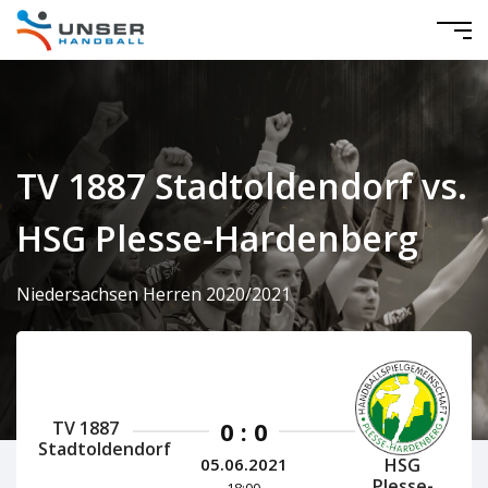
TV 1887 Stadtoldendorf vs.
HSG Plesse-Hardenberg
Niedersachsen Herren 2020/2021
0 : 0
TV 1887
Stadtoldendorf
HSG
05.06.2021
Plesse-
18:00