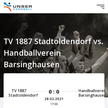
TV 1887 Stadtoldendorf vs.
Handballverein
Barsinghausen
Niedersachsen Herren 2020/2021
0 : 0
TV 1887
Handballverein
Stadtoldendorf
Barsinghausen
28.02.2021
17:00