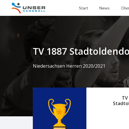
Start
News
Oly
TV 1887 Stadtoldend
Niedersachsen Herren 2020/2021
TV
Stadto