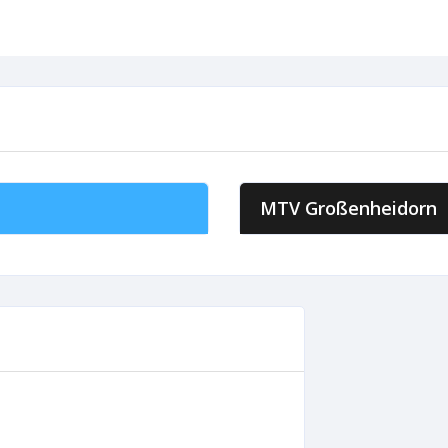
MTV Großenheidorn