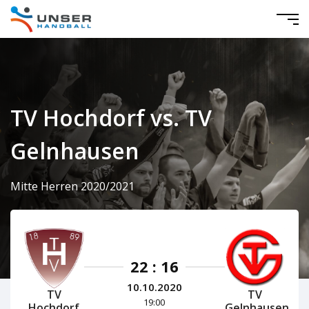
TV Hochdorf vs. TV
Gelnhausen
Mitte Herren 2020/2021
22 : 16
10.10.2020
TV
TV
19:00
Hochdorf
Gelnhausen