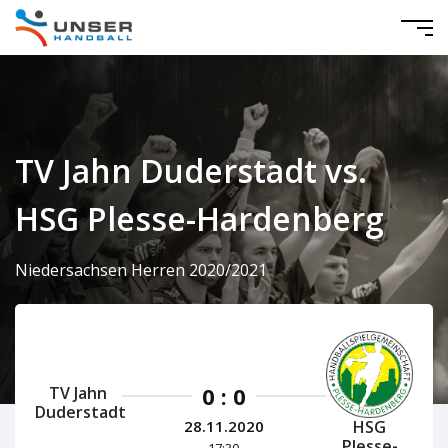
TV Jahn Duderstadt vs.
HSG Plesse-Hardenberg
Niedersachsen Herren 2020/2021
0 : 0
TV Jahn
Duderstadt
HSG
28.11.2020
Plesse-
17:30