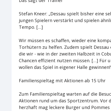
Das sagt der Trainer
Stefan Kneer: „Dessau spielt bisher eine se
jungen Spielern verstärkt und spielen ähnl
Tempo. […]
Wir müssen es schaffen, wieder eine komp
Torhütern zu helfen. Zudem spielt Dessau 
die wir - wie in der zweiten Halbzeit in C
Chancen effizient nutzen müssen. […] Für 
wollen das Spiel in eigener Halle gewinnen!
Familienspieltag mit Aktionen ab 15 Uhr
Zum Familienspieltag warten auf die Besuc
Aktionen rund um das Sportzentrum. Vor de
herzhaft mag leckere Burger und Pommes b