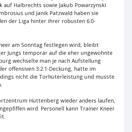
k auf Halbrechts sowie Jakub Powarzynski
Ambrosius und Janik Patzwald haben sie
n der Liga hinter ihrer robusten 6:0-
eer am Sonntag festlegen wird, bleibt
ger Jungs temporär auf die eher ungewohnte
Coburg wechselte man je nach Aufstellung
er offensiven 3:2:1-Deckung, hatte im
dings nicht die Torhüterleistung und musste
.
rtzentrum Hüttenberg wieder anders laufen,
gepfiffen wird. Personell kann Trainer Kneer
it.