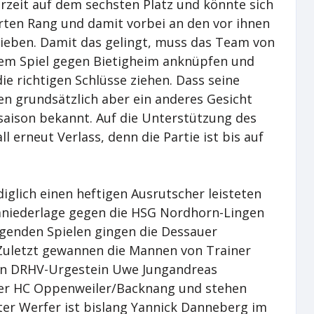
rzeit auf dem sechsten Platz und könnte sich
rten Rang und damit vorbei an den vor ihnen
ieben. Damit das gelingt, muss das Team von
dem Spiel gegen Bietigheim anknüpfen und
ie richtigen Schlüsse ziehen. Dass seine
n grundsätzlich aber ein anderes Gesicht
orsaison bekannt. Auf die Unterstützung des
l erneut Verlass, denn die Partie ist bis auf
diglich einen heftigen Ausrutscher leisteten
eimniederlage gegen die HSG Nordhorn-Lingen
lgenden Spielen gingen die Dessauer
. Zuletzt gewannen die Mannen von Trainer
 von DRHV-Urgestein Uwe Jungandreas
er HC Oppenweiler/Backnang und stehen
ter Werfer ist bislang Yannick Danneberg im