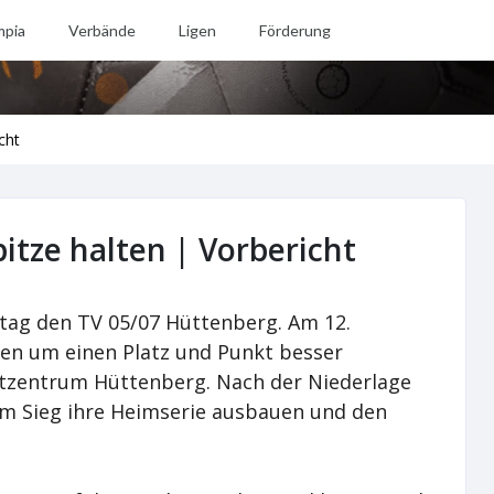
mpia
Verbände
Ligen
Förderung
cht
pitze halten | Vorbericht
tag den TV 05/07 Hüttenberg. Am 12.
en um einen Platz und Punkt besser
tzentrum Hüttenberg. Nach der Niederlage
em Sieg ihre Heimserie ausbauen und den