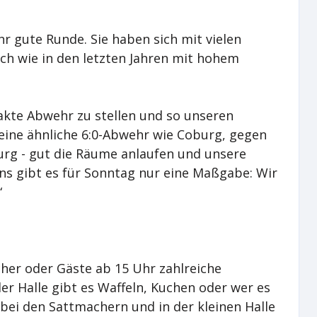
hr gute Runde. Sie haben sich mit vielen
ich wie in den letzten Jahren mit hohem
akte Abwehr zu stellen und so unseren
eine ähnliche 6:0-Abwehr wie Coburg, gegen
oburg - gut die Räume anlaufen und unsere
uns gibt es für Sonntag nur eine Maßgabe: Wir
“
her oder Gäste ab 15 Uhr zahlreiche
r Halle gibt es Waffeln, Kuchen oder wer es
ei den Sattmachern und in der kleinen Halle