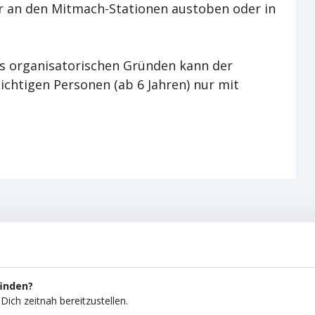
er an den Mitmach-Stationen austoben oder in
us organisatorischen Gründen kann der
pflichtigen Personen (ab 6 Jahren) nur mit
finden?
Dich zeitnah bereitzustellen.