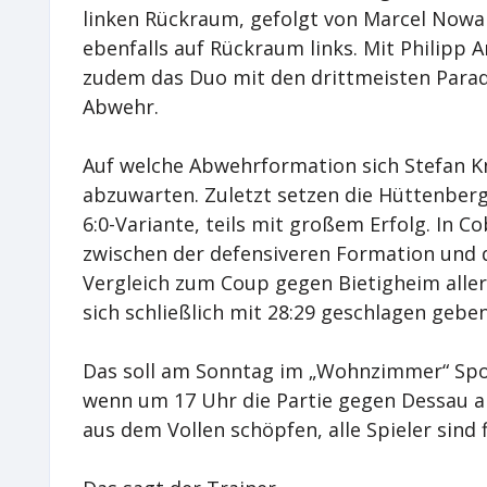
linken Rückraum, gefolgt von Marcel Nowa
ebenfalls auf Rückraum links. Mit Philipp 
zudem das Duo mit den drittmeisten Parade
Abwehr.
Auf welche Abwehrformation sich Stefan Kn
abzuwarten. Zuletzt setzen die Hüttenber
6:0-Variante, teils mit großem Erfolg. In 
zwischen der defensiveren Formation und d
Vergleich zum Coup gegen Bietigheim aller
sich schließlich mit 28:29 geschlagen geben
Das soll am Sonntag im „Wohnzimmer“ Spo
wenn um 17 Uhr die Partie gegen Dessau an
aus dem Vollen schöpfen, alle Spieler sind f