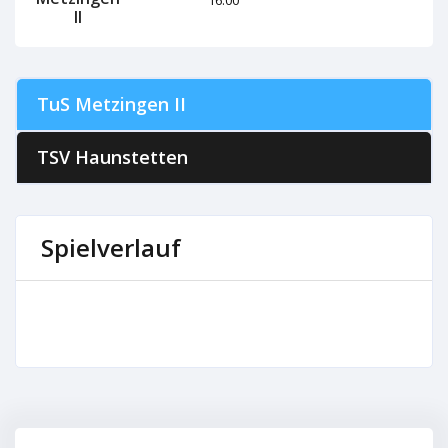
II
TuS Metzingen II
TSV Haunstetten
Spielverlauf