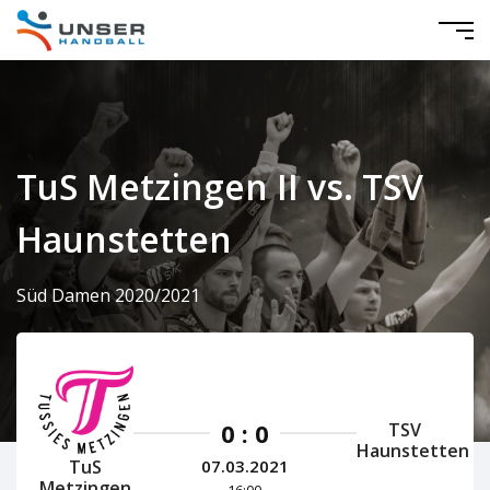
TuS Metzingen II vs. TSV
Haunstetten
Süd Damen 2020/2021
0 : 0
TSV
Haunstetten
TuS
07.03.2021
Metzingen
16:00