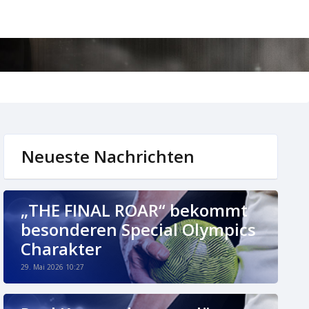
Neueste Nachrichten
„THE FINAL ROAR“ bekommt
besonderen Special Olympics
Charakter
29. Mai 2026 10:27