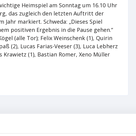
 wichtige Heimspiel am Sonntag um 16.10 Uhr
g, das zugleich den letzten Auftritt der
 Jahr markiert. Schweda: „Dieses Spiel
em positiven Ergebnis in die Pause gehen.“
gel (alle Tor); Felix Weinschenk (1), Quirin
paß (2), Lucas Farias-Veeser (3), Luca Lebherz
s Krawietz (1), Bastian Romer, Xeno Müller