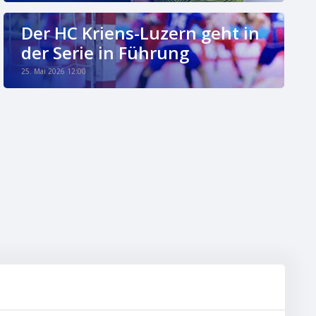
Der HC Kriens-Luzern geht in
der Serie in Führung
25. Mai 2026 12:00