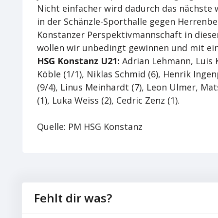
Nicht einfacher wird dadurch das nächste
in der Schänzle-Sporthalle gegen Herrenber
Konstanzer Perspektivmannschaft in diesem
wollen wir unbedingt gewinnen und mit ein
HSG Konstanz U21:
Adrian Lehmann, Luis Kö
Köble (1/1), Niklas Schmid (6), Henrik Ingen
(9/4), Linus Meinhardt (7), Leon Ulmer, Mat
(1), Luka Weiss (2), Cedric Zenz (1).
Quelle: PM HSG Konstanz
Fehlt dir was?