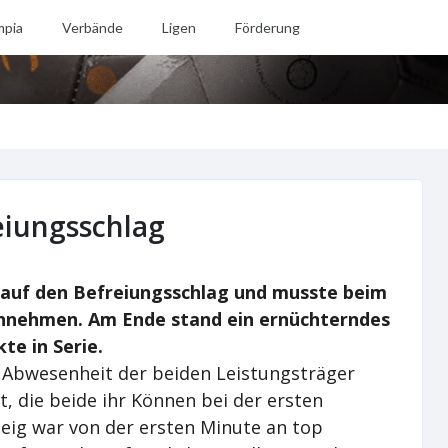
mpia
Verbände
Ligen
Förderung
eiungsschlag
 auf den Befreiungsschlag und musste beim
innehmen. Am Ende stand ein ernüchterndes
te in Serie.
n Abwesenheit der beiden Leistungsträger
, die beide ihr Können bei der ersten
eig war von der ersten Minute an top