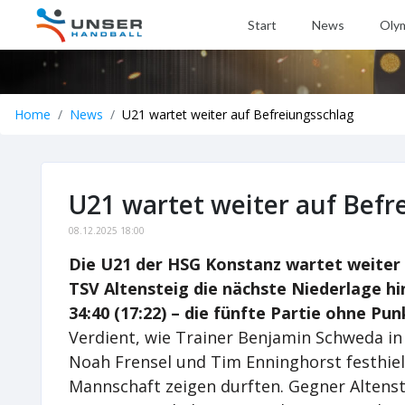
Start
News
Oly
Home
News
U21 wartet weiter auf Befreiungsschlag
U21 wartet weiter auf Befr
08.12.2025 18:00
Die U21 der HSG Konstanz wartet weiter
TSV Altensteig die nächste Niederlage h
34:40 (17:22) – die fünfte Partie ohne Punk
Verdient, wie Trainer Benjamin Schweda i
Noah Frensel und Tim Enninghorst festhielt
Mannschaft zeigen durften. Gegner Altenst