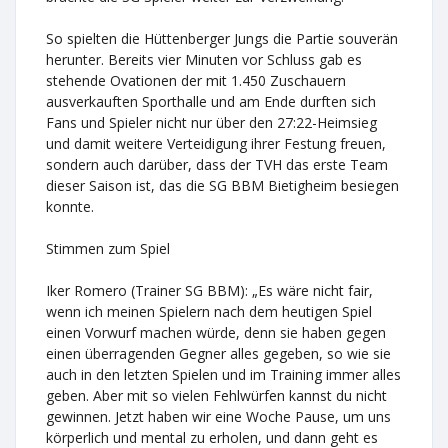
So spielten die Hüttenberger Jungs die Partie souverän
herunter. Bereits vier Minuten vor Schluss gab es
stehende Ovationen der mit 1.450 Zuschauern
ausverkauften Sporthalle und am Ende durften sich
Fans und Spieler nicht nur über den 27:22-Heimsieg
und damit weitere Verteidigung ihrer Festung freuen,
sondern auch darüber, dass der TVH das erste Team
dieser Saison ist, das die SG BBM Bietigheim besiegen
konnte.
Stimmen zum Spiel
Iker Romero (Trainer SG BBM): „Es wäre nicht fair,
wenn ich meinen Spielern nach dem heutigen Spiel
einen Vorwurf machen würde, denn sie haben gegen
einen überragenden Gegner alles gegeben, so wie sie
auch in den letzten Spielen und im Training immer alles
geben. Aber mit so vielen Fehlwürfen kannst du nicht
gewinnen. Jetzt haben wir eine Woche Pause, um uns
körperlich und mental zu erholen, und dann geht es