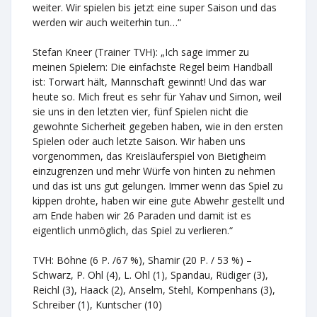
weiter. Wir spielen bis jetzt eine super Saison und das
werden wir auch weiterhin tun…“
Stefan Kneer (Trainer TVH): „Ich sage immer zu
meinen Spielern: Die einfachste Regel beim Handball
ist: Torwart hält, Mannschaft gewinnt! Und das war
heute so. Mich freut es sehr für Yahav und Simon, weil
sie uns in den letzten vier, fünf Spielen nicht die
gewohnte Sicherheit gegeben haben, wie in den ersten
Spielen oder auch letzte Saison. Wir haben uns
vorgenommen, das Kreisläuferspiel von Bietigheim
einzugrenzen und mehr Würfe von hinten zu nehmen
und das ist uns gut gelungen. Immer wenn das Spiel zu
kippen drohte, haben wir eine gute Abwehr gestellt und
am Ende haben wir 26 Paraden und damit ist es
eigentlich unmöglich, das Spiel zu verlieren.“
TVH: Böhne (6 P. /67 %), Shamir (20 P. / 53 %) –
Schwarz, P. Ohl (4), L. Ohl (1), Spandau, Rüdiger (3),
Reichl (3), Haack (2), Anselm, Stehl, Kompenhans (3),
Schreiber (1), Kuntscher (10)