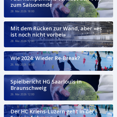
zum Saisonende
28. Mai 2026 18:00
Mit dem Rücken zur Wand, aber «es
ist noch nicht vorbei»
28. Mai 2026 12:00
Wie 2024: Wieder Re-Break?
26. Mai 2026 18:00
Spielbericht HG Saarlouis in
Braunschweig
26. Mai 2026 12:00
Der HC Kriens-Luzern geht in der