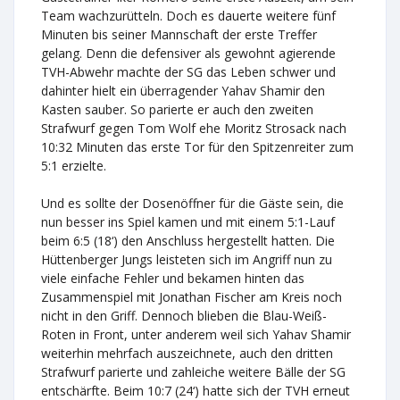
Team wachzurütteln. Doch es dauerte weitere fünf
Minuten bis seiner Mannschaft der erste Treffer
gelang. Denn die defensiver als gewohnt agierende
TVH-Abwehr machte der SG das Leben schwer und
dahinter hielt ein überragender Yahav Shamir den
Kasten sauber. So parierte er auch den zweiten
Strafwurf gegen Tom Wolf ehe Moritz Strosack nach
10:32 Minuten das erste Tor für den Spitzenreiter zum
5:1 erzielte.
Und es sollte der Dosenöffner für die Gäste sein, die
nun besser ins Spiel kamen und mit einem 5:1-Lauf
beim 6:5 (18‘) den Anschluss hergestellt hatten. Die
Hüttenberger Jungs leisteten sich im Angriff nun zu
viele einfache Fehler und bekamen hinten das
Zusammenspiel mit Jonathan Fischer am Kreis noch
nicht in den Griff. Dennoch blieben die Blau-Weiß-
Roten in Front, unter anderem weil sich Yahav Shamir
weiterhin mehrfach auszeichnete, auch den dritten
Strafwurf parierte und zahleiche weitere Bälle der SG
entschärfte. Beim 10:7 (24‘) hatte sich der TVH erneut