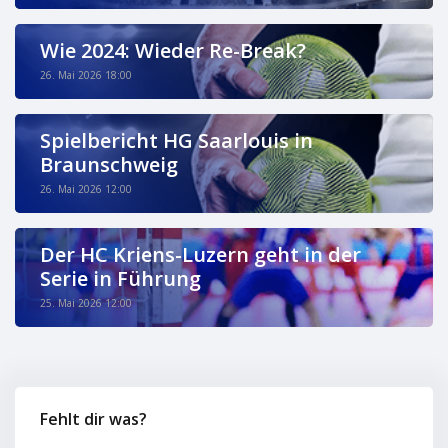
Wie 2024: Wieder Re-Break?
26. Mai 2026 18:00
Spielbericht HG Saarlouis in
Braunschweig
26. Mai 2026 12:00
Der HC Kriens-Luzern geht in der
Serie in Führung
25. Mai 2026 12:00
Fehlt dir was?