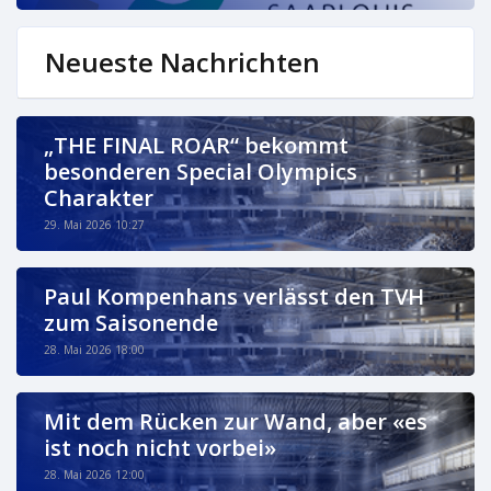
Neueste Nachrichten
„THE FINAL ROAR“ bekommt
besonderen Special Olympics
Charakter
29. Mai 2026 10:27
Paul Kompenhans verlässt den TVH
zum Saisonende
28. Mai 2026 18:00
Mit dem Rücken zur Wand, aber «es
ist noch nicht vorbei»
28. Mai 2026 12:00