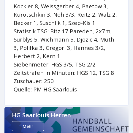
Kockler 8, Weissgerber 4, Paetow 3,
Kurotschkin 3, Noh 3/3, Reitz 2, Walz 2,
Becker 1, Suschlik 1, Szep-Kis 1
Statistik TSG: Bitz 17 Pareden, 2x7m,
Surblys 5, Wichmann 5, Djozic 4, Muth
3, Polifka 3, Gregori 3, Hannes 3/2,
Herbert 2, Kern 1
Siebenmeter: HGS 3/5, TSG 2/2
Zeitstrafen in Minuten: HGS 12, TSG 8
Zuschauer: 250
Quelle: PM HG Saarlouis
HG Saarlouis Herren
Mehr