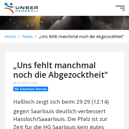
Home
News
„Uns fehlt manchmal noch die Abgezocktheit“
„Uns fehlt manchmal
noch die Abgezocktheit“
08.10.2023 12:09
HG Saarlouis Herren
Haßloch zeigt sich beim 29:29 (12:14)
gegen Saarlouis deutlich verbessert
Hassloch/Saaarlouis. Die Pfalz ist zur
Zeit für die HG Saarlouis kein gutes