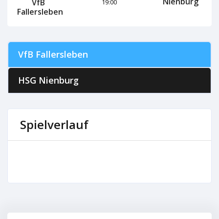
Nienburg
VfB
19:00
Fallersleben
VfB Fallersleben
HSG Nienburg
Spielverlauf