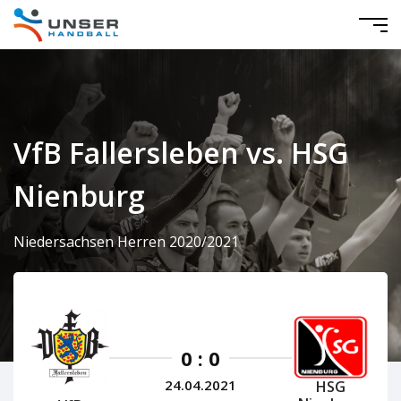
VfB Fallersleben vs. HSG
Nienburg
Niedersachsen Herren 2020/2021
0 : 0
24.04.2021
HSG