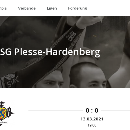
mpia
Verbände
Ligen
Förderung
 HSG Plesse-Hardenberg
0 : 0
13.03.2021
19:00