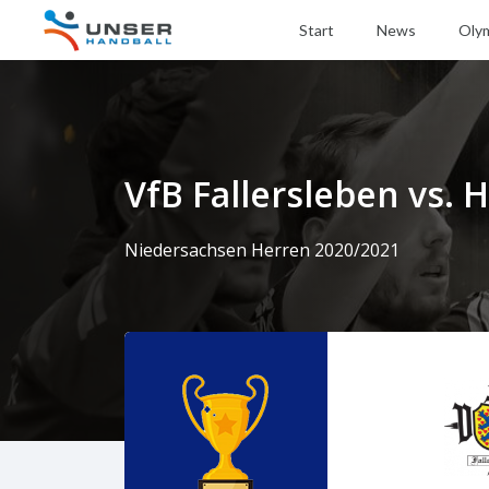
Start
News
Oly
VfB Fallersleben vs.
Niedersachsen Herren 2020/2021