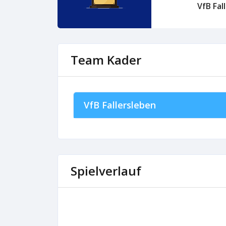
VfB Fal
Team Kader
VfB Fallersleben
Spielverlauf