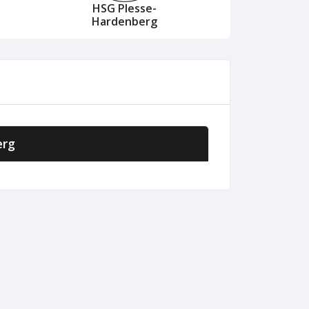
HSG Plesse-
Hardenberg
erg