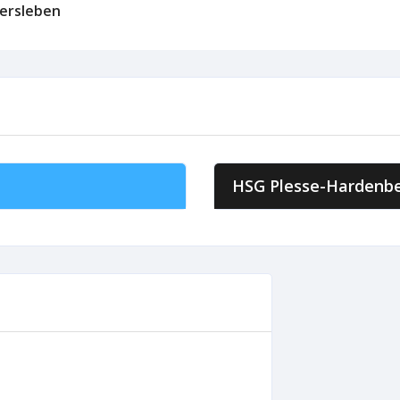
lersleben
HSG Plesse-Hardenb