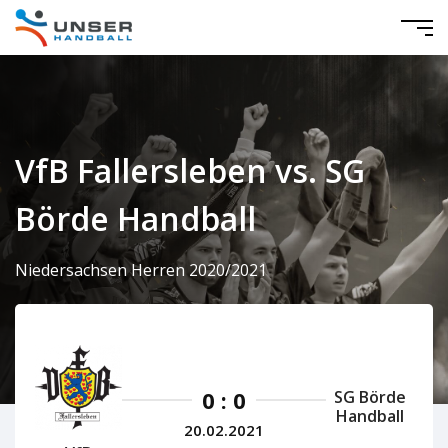
VfB Fallersleben vs. SG
Börde Handball
Niedersachsen Herren 2020/2021
0 : 0
SG Börde
Handball
20.02.2021