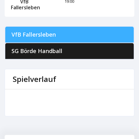
VfB
19:00
Fallersleben
VfB Fallersleben
SG Börde Handball
Spielverlauf