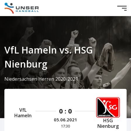
VfL Hameln vs. HSG
Nienburg
Niedersachsen Herren 2020/2021
0 : 0
VfL
Hameln
05.06.2021
HSG
Nienburg
17:30