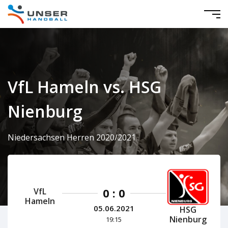
VfL Hameln vs. HSG
Nienburg
Niedersachsen Herren 2020/2021
0 : 0
VfL
Hameln
05.06.2021
HSG
Nienburg
19:15