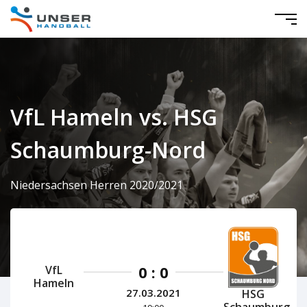
VfL Hameln vs. HSG
Schaumburg-Nord
Niedersachsen Herren 2020/2021
0 : 0
VfL
Hameln
27.03.2021
HSG
Schaumburg-