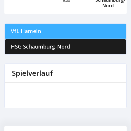
19:00
Nord
VfL Hameln
HSG Schaumburg-Nord
Spielverlauf