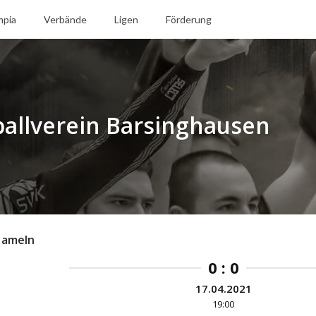
mpia
Verbände
Ligen
Förderung
allverein Barsinghausen
Hameln
0 : 0
17.04.2021
19:00