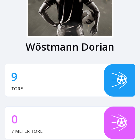
Wöstmann Dorian
9
TORE
0
7 METER TORE