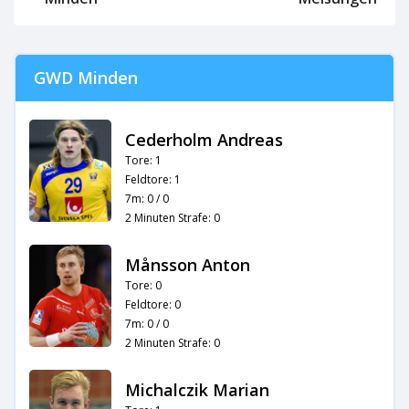
GWD Minden
Cederholm Andreas
Tore: 1
Feldtore: 1
7m: 0 / 0
2 Minuten Strafe: 0
Månsson Anton
Tore: 0
Feldtore: 0
7m: 0 / 0
2 Minuten Strafe: 0
Michalczik Marian