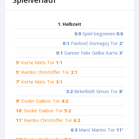
1. Halbzeit
0:0
Spiel begonnen
0:0
0:1
Pavlović Domagoj Tor
2'
0:1
Danner Felix Gelbe Karte
3'
5'
Korte Mats Tor
1:1
5'
Rambo Christoffer Tor
2:1
7'
Korte Mats Tor
3:1
3:2
Birkefeldt Simon Tor
8'
9'
Doder Dalibor Tor
4:2
10'
Doder Dalibor Tor
5:2
11'
Rambo Christoffer Tor
6:2
6:3
Marić Marino Tor
11'