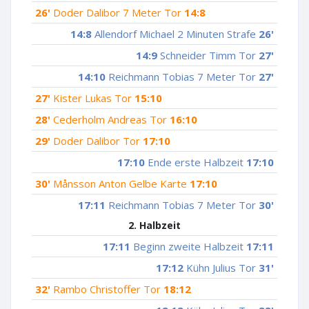
26'
Doder Dalibor 7 Meter Tor
14:8
14:8
Allendorf Michael 2 Minuten Strafe
26'
14:9
Schneider Timm Tor
27'
14:10
Reichmann Tobias 7 Meter Tor
27'
27'
Kister Lukas Tor
15:10
28'
Cederholm Andreas Tor
16:10
29'
Doder Dalibor Tor
17:10
17:10
Ende erste Halbzeit
17:10
30'
Månsson Anton Gelbe Karte
17:10
17:11
Reichmann Tobias 7 Meter Tor
30'
2. Halbzeit
17:11
Beginn zweite Halbzeit
17:11
17:12
Kühn Julius Tor
31'
32'
Rambo Christoffer Tor
18:12