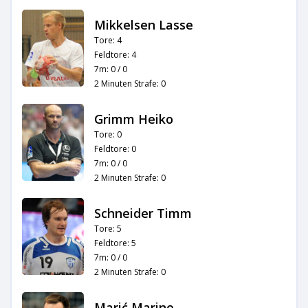
Mikkelsen Lasse
Tore: 4
Feldtore: 4
7m: 0 / 0
2 Minuten Strafe: 0
Grimm Heiko
Tore: 0
Feldtore: 0
7m: 0 / 0
2 Minuten Strafe: 0
Schneider Timm
Tore: 5
Feldtore: 5
7m: 0 / 0
2 Minuten Strafe: 0
Marić Marino