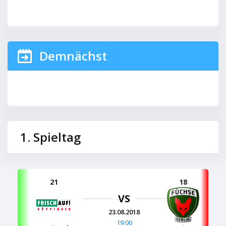
Demnächst
1. Spieltag
21
18
VS
23.08.2018
19:00