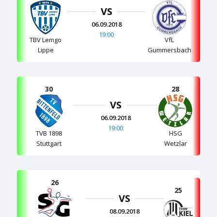
VS
06.09.2018
19:00
TBV Lemgo
VfL
Lippe
Gummersbach
30
28
VS
06.09.2018
19:00
TVB 1898
HSG
Stuttgart
Wetzlar
26
25
VS
08.09.2018