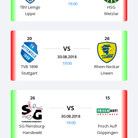
19:00
TBV Lemgo
HSG
Lippe
Wetzlar
20
26
VS
30.08.2018
19:00
TVB 1898
Rhein-Neckar
Stuttgart
Löwen
26
15
VS
30.08.2018
19:00
SG Flensburg-
Frisch Auf!
Handewitt
Göppingen