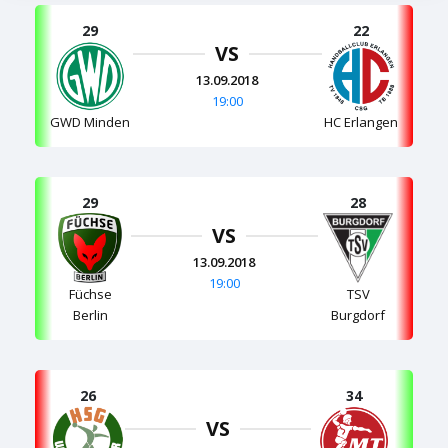
29
22
VS
13.09.2018
19:00
GWD Minden
HC Erlangen
29
28
VS
13.09.2018
19:00
Füchse
TSV
Berlin
Burgdorf
26
34
VS