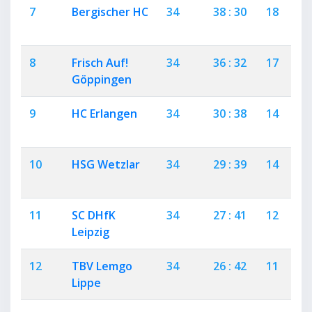
7
Bergischer HC
34
38 : 30
18
2
8
Frisch Auf!
34
36 : 32
17
2
Göppingen
9
HC Erlangen
34
30 : 38
14
2
10
HSG Wetzlar
34
29 : 39
14
1
11
SC DHfK
34
27 : 41
12
3
Leipzig
12
TBV Lemgo
34
26 : 42
11
4
Lippe