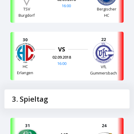
16:00
TSV
Bergischer
Burgdorf
HC
22
30
VS
02.09.2018
16:00
HC
VfL
Erlangen
Gummersbach
3. Spieltag
31
24