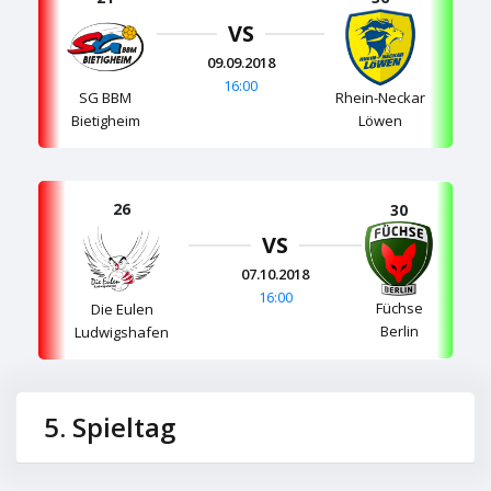
VS
09.09.2018
16:00
SG BBM
Rhein-Neckar
Bietigheim
Löwen
26
30
VS
07.10.2018
16:00
Füchse
Die Eulen
Berlin
Ludwigshafen
5. Spieltag