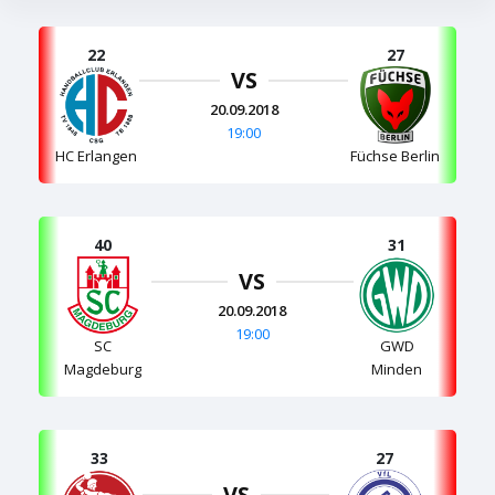
22
27
VS
20.09.2018
19:00
HC Erlangen
Füchse Berlin
40
31
VS
20.09.2018
19:00
SC
GWD
Magdeburg
Minden
33
27
VS