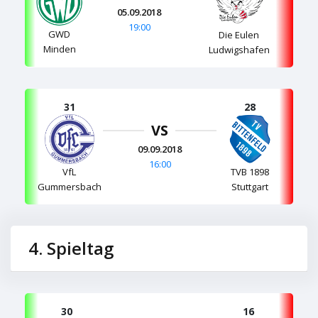
05.09.2018
19:00
GWD
Die Eulen
Minden
Ludwigshafen
31
28
VS
09.09.2018
16:00
VfL
TVB 1898
Gummersbach
Stuttgart
4. Spieltag
30
16