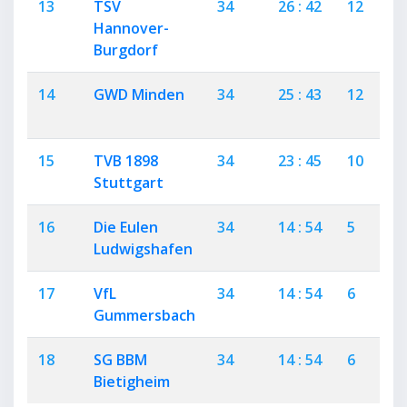
13
TSV
34
26 : 42
12
2
Hannover-
Burgdorf
14
GWD Minden
34
25 : 43
12
1
15
TVB 1898
34
23 : 45
10
3
Stuttgart
16
Die Eulen
34
14 : 54
5
4
Ludwigshafen
17
VfL
34
14 : 54
6
2
Gummersbach
18
SG BBM
34
14 : 54
6
2
Bietigheim