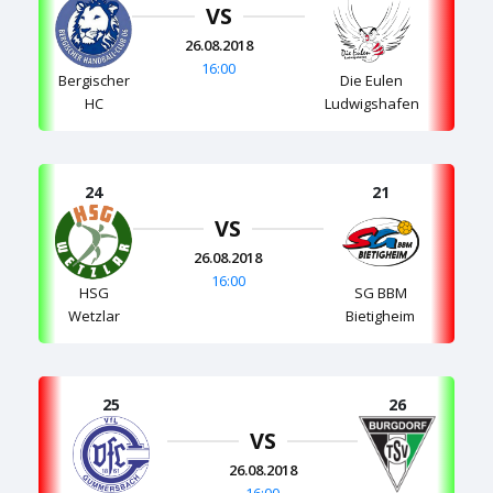
VS
26.08.2018
16:00
Bergischer
Die Eulen
HC
Ludwigshafen
24
21
VS
26.08.2018
16:00
HSG
SG BBM
Wetzlar
Bietigheim
25
26
VS
26.08.2018