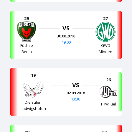
29
27
VS
30.08.2018
19:00
Füchse
GWD
Berlin
Minden
19
26
VS
02.09.2018
13:30
Die Eulen
THW Kiel
Ludwigshafen