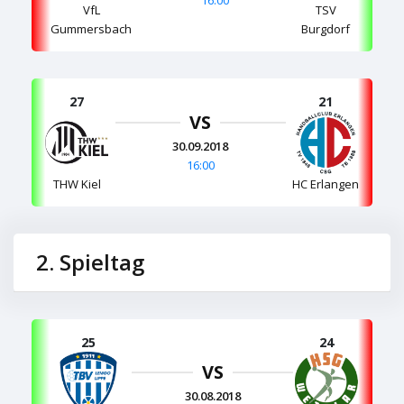
16:00
VfL
TSV
Gummersbach
Burgdorf
27
21
VS
30.09.2018
16:00
THW Kiel
HC Erlangen
2. Spieltag
25
24
VS
30.08.2018