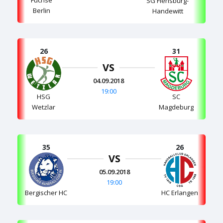
SG Flensburg-
Berlin
Handewitt
26
31
VS
04.09.2018
19:00
HSG
SC
Wetzlar
Magdeburg
35
26
VS
05.09.2018
19:00
Bergischer HC
HC Erlangen