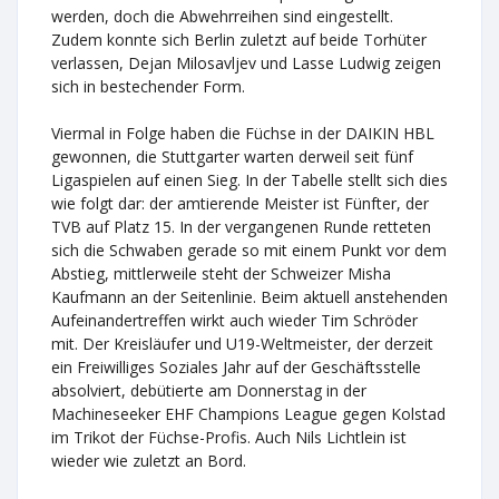
werden, doch die Abwehrreihen sind eingestellt.
Zudem konnte sich Berlin zuletzt auf beide Torhüter
verlassen, Dejan Milosavljev und Lasse Ludwig zeigen
sich in bestechender Form.
Viermal in Folge haben die Füchse in der DAIKIN HBL
gewonnen, die Stuttgarter warten derweil seit fünf
Ligaspielen auf einen Sieg. In der Tabelle stellt sich dies
wie folgt dar: der amtierende Meister ist Fünfter, der
TVB auf Platz 15. In der vergangenen Runde retteten
sich die Schwaben gerade so mit einem Punkt vor dem
Abstieg, mittlerweile steht der Schweizer Misha
Kaufmann an der Seitenlinie. Beim aktuell anstehenden
Aufeinandertreffen wirkt auch wieder Tim Schröder
mit. Der Kreisläufer und U19-Weltmeister, der derzeit
ein Freiwilliges Soziales Jahr auf der Geschäftsstelle
absolviert, debütierte am Donnerstag in der
Machineseeker EHF Champions League gegen Kolstad
im Trikot der Füchse-Profis. Auch Nils Lichtlein ist
wieder wie zuletzt an Bord.