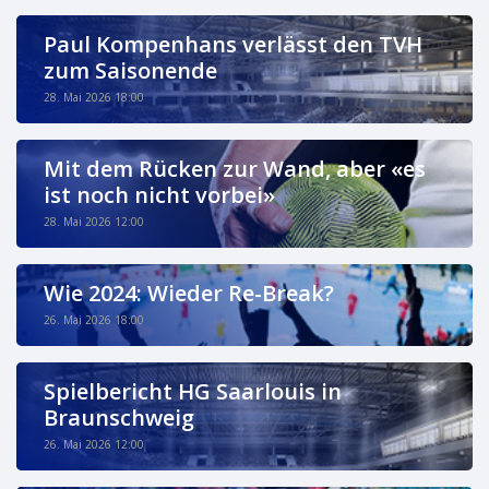
Paul Kompenhans verlässt den TVH
zum Saisonende
28. Mai 2026 18:00
Mit dem Rücken zur Wand, aber «es
ist noch nicht vorbei»
28. Mai 2026 12:00
Wie 2024: Wieder Re-Break?
26. Mai 2026 18:00
Spielbericht HG Saarlouis in
Braunschweig
26. Mai 2026 12:00