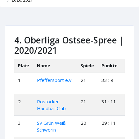
4. Oberliga Ostsee-Spree |
2020/2021
Platz
Name
Spiele
Punkte
+
1
Pfeffersport e.V.
21
33 : 9
16
2
Rostocker
21
31 : 11
15
Handball Club
3
SV Grün Weiß
20
29 : 11
14
Schwerin