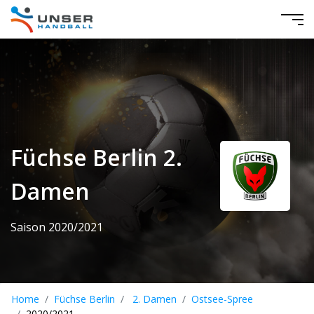
Füchse Berlin 2.
Damen
Saison 2020/2021
Home
Füchse Berlin
2. Damen
Ostsee-Spree
2020/2021