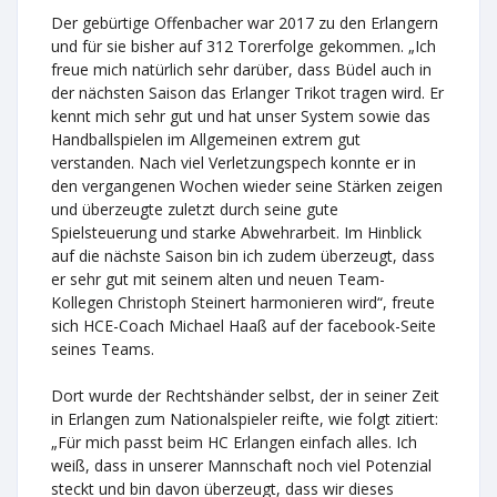
Der gebürtige Offenbacher war 2017 zu den Erlangern
und für sie bisher auf 312 Torerfolge gekommen. „Ich
freue mich natürlich sehr darüber, dass Büdel auch in
der nächsten Saison das Erlanger Trikot tragen wird. Er
kennt mich sehr gut und hat unser System sowie das
Handballspielen im Allgemeinen extrem gut
verstanden. Nach viel Verletzungspech konnte er in
den vergangenen Wochen wieder seine Stärken zeigen
und überzeugte zuletzt durch seine gute
Spielsteuerung und starke Abwehrarbeit. Im Hinblick
auf die nächste Saison bin ich zudem überzeugt, dass
er sehr gut mit seinem alten und neuen Team-
Kollegen Christoph Steinert harmonieren wird“, freute
sich HCE-Coach Michael Haaß auf der facebook-Seite
seines Teams.
Dort wurde der Rechtshänder selbst, der in seiner Zeit
in Erlangen zum Nationalspieler reifte, wie folgt zitiert:
„Für mich passt beim HC Erlangen einfach alles. Ich
weiß, dass in unserer Mannschaft noch viel Potenzial
steckt und bin davon überzeugt, dass wir dieses