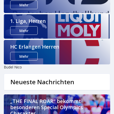
Mehr
1. Liga, Herren
Mehr
HC Erlangen Herren
Mehr
Büdel Nico
Neueste Nachrichten
„THE FINAL ROAR“ bekommt
besonderen Special Olympics
Charakter