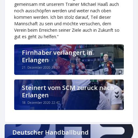
gemeinsam mit unserem Trainer Michael Haaß auch
noch ausschöpfen werden und weiter nach oben
kommen werden. Ich bin stolz darauf, Teil dieser
Mannschaft zu sein und möchte versuchen, dem
Verein beim Erreichen seiner Ziele auch in Zukunft so
gut es geht zu helfen.“
Firnhaber verlängert in
Erlangen
21. Dezember 2020 23:39
Steinert vom SCM zurück nach
Erlangen
18. Dezember 2020 22:47
Deutscher Handballbund