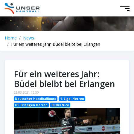
Home
News
Für ein weiteres Jahr: Büdel bleibt bei Erlangen
Für ein weiteres Jahr:
Büdel bleibt bei Erlangen
23.03.2021 12:50
Deutscher Handballbund
1. Liga, Herren
HC Erlangen Herren
Büdel Nico