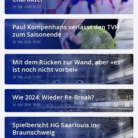
29. Mai 2026 10:27
Paul Kompenhans verlässt den TVH
zum Saisonende
28. Mai 2026 18:00
Mit dem Rücken zur Wand, aber «es
ist noch nicht vorbei»
28. Mai 2026 12:00
Wie 2024: Wieder Re-Break?
26. Mai 2026 18:00
Spielbericht HG Saarlouis in
Braunschweig