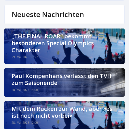
Neueste Nachrichten
„THE FINAL ROAR“ bekommt
besonderen Special Olympics
Charakter
29. Mai 2026 10:27
Paul Kompenhans verlässt den TVH
zum Saisonende
28. Mai 2026 18:00
Mit dem Rücken zur Wand, aber «es
ist noch nicht vorbei»
28. Mai 2026 12:00