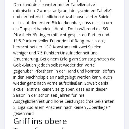
Damit würde sie weiter an der Tabellensitze
mitmischen. Zwar ist aufgrund der „schiefen Tabelle“
und der unterschiedlichen Anzahl absolvierter Spiele
nicht auf den ersten Blick erkennbar, dass es sich um
ein Topspiel handeln könnte. Doch während die SG
Pforzheim/Eutingen mit acht gespielten Partien und
11:5 Punkten voller Euphorie auf Rang zwei steht,
herrscht bei der HSG Konstanz mit zwei Spielen
weniger und 7:5 Punkten Unzufriedenheit und
Ernüchterung. Bei einem Erfolg am Samstag hätten die
Gelb-Blauen jedoch selbst wieder den Vorteil
gegenüber Pforzheim in der Hand und könnten, sofern
in den Nachholspielen nachgelegt werden kann, auch
wieder ganz nach vorne aufschließen. Soweit denkt
aktuell erstmal keiner, zeigt aber, dass es in dieser
Saison in der schon seit Jahren für ihre
Ausgeglichenheit und hohe Leistungsdichte bekannten
3. Liga Süd allem Anschein nach keinen „Überflieger“
geben wird.
Griff ins obere