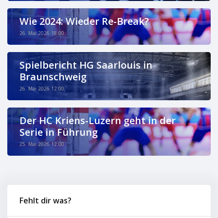
Wie 2024: Wieder Re-Break?
26. Mai 2026 18:00
Spielbericht HG Saarlouis in
Braunschweig
26. Mai 2026 12:00
Der HC Kriens-Luzern geht in der
Serie in Führung
25. Mai 2026 12:00
Fehlt dir was?