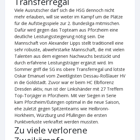
Transferregal
Viele Ausrutscher darf sich die HSG dennoch nicht
mehr erlauben, will sie weiter im Kampf um die Plätze
für die Aufstiegsspiele zur 2. Bundesliga mitmischen.
Dafür wird gegen das Topteam aus Pforzheim eine
deutliche Leistungssteigerung nötig sein. Die
Mannschaft von Alexander Lipps stellt traditionell eine
sehr robuste, abwehrstarke Mannschaft, die mit vielen
Talenten aus dem eigenen Nachwuchs bestückt und
durch erfahrene Leistungsträger ergänzt wird. Im
Sommer griff die SG ins obere Transferregal und lotste
Oskar Emanuel vom Zweitligisten Dessau-Roßlauer HV
in die Goldstadt. Zuvor war er beim HC Elbflorenz
Dresden aktiv, nun ist der Linkshänder mit 27 Treffern
Top-Torjäger in Pforzheim. Mit vier Siegen in Serie
kam Pforzheim/Eutingen optimal in die neue Saison,
ehe zuletzt gegen Spitzenteams wie Heilbronn-
Horkheim, Würzburg und Pfullingen die ersten
Punktverluste verkraftet werden mussten.
Zu viele verlorene