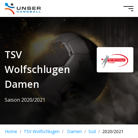
TSV
Wolfschlugen
Damen
Saison 2020/2021
Home
TSV Wolfschlugen
Damen
Süd
2020/2021