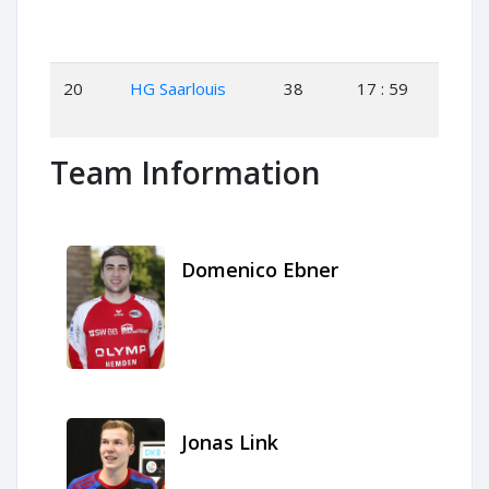
20
HG Saarlouis
38
17 : 59
6
Team Information
Domenico Ebner
Jonas Link