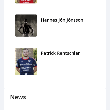
Hannes Jón Jónsson
Patrick Rentschler
News