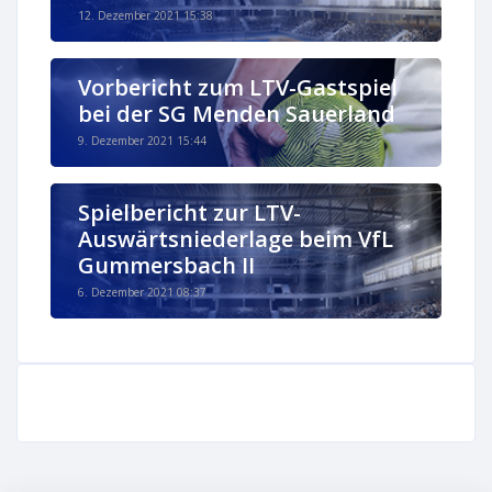
12. Dezember 2021 15:38
Vorbericht zum LTV-Gastspiel
bei der SG Menden Sauerland
9. Dezember 2021 15:44
Spielbericht zur LTV-
Auswärtsniederlage beim VfL
Gummersbach II
6. Dezember 2021 08:37