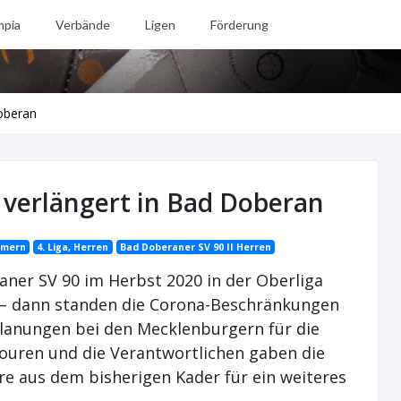
mpia
Verbände
Ligen
Förderung
Doberan
o verlängert in Bad Doberan
mmern
4. Liga, Herren
Bad Doberaner SV 90 II Herren
aner SV 90 im Herbst 2020 in der Oberliga
r – dann standen die Corona-Beschränkungen
Planungen bei den Mecklenburgern für die
ouren und die Verantwortlichen gaben die
re aus dem bisherigen Kader für ein weiteres