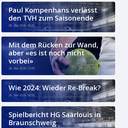
Paul Kompenhans verlässt
den TVH zum Saisonende
28. Mai 2026 18:00
Mit dem Rücken zur Wand,
aber «es ist noch nicht
vorbei»
28. Mai 2026 12:00
Wie 2024: Wieder Re-Break?
26. Mai 2026 18:00
Spielbericht HG Saarlouis in
Braunschweig