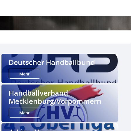
Deutscher Handballbund
Mehr
Handballverband
Mecklenburg/Vorpommern
Mehr