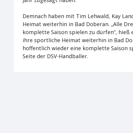
Jahr zugesagt haben.
Demnach haben mit Tim Lehwald, Kay Landw
Heimat weiterhin in Bad Doberan. „Alle Drei
komplette Saison spielen zu dürfen“, hieß 
ihre sportliche Heimat weiterhin in Bad Dob
hoffentlich wieder eine komplette Saison sp
Seite der DSV-Handballer.