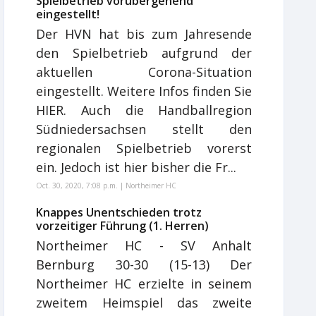
Spielbetrieb vorübergehend
eingestellt!
Der HVN hat bis zum Jahresende
den Spielbetrieb aufgrund der
aktuellen Corona-Situation
eingestellt. Weitere Infos finden Sie
HIER. Auch die Handballregion
Südniedersachsen stellt den
regionalen Spielbetrieb vorerst
ein. Jedoch ist hier bisher die Fr...
Oct. 30, 2020, 7:08 p.m. | Northeimer HC
Knappes Unentschieden trotz
vorzeitiger Führung (1. Herren)
Northeimer HC - SV Anhalt
Bernburg 30-30 (15-13) Der
Northeimer HC erzielte in seinem
zweitem Heimspiel das zweite