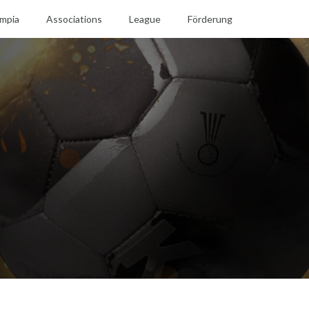
mpia
Associations
League
Förderung