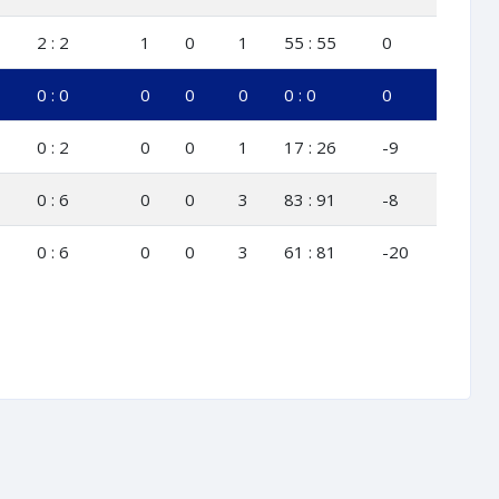
2 : 2
1
0
1
55 : 55
0
0 : 0
0
0
0
0 : 0
0
0 : 2
0
0
1
17 : 26
-9
0 : 6
0
0
3
83 : 91
-8
0 : 6
0
0
3
61 : 81
-20