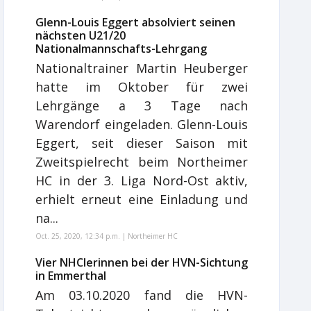
Glenn-Louis Eggert absolviert seinen
nächsten U21/20
Nationalmannschafts-Lehrgang
Nationaltrainer Martin Heuberger
hatte im Oktober für zwei
Lehrgänge a 3 Tage nach
Warendorf eingeladen. Glenn-Louis
Eggert, seit dieser Saison mit
Zweitspielrecht beim Northeimer
HC in der 3. Liga Nord-Ost aktiv,
erhielt erneut eine Einladung und
na...
Oct. 25, 2020, 12:34 p.m. | Northeimer HC
Vier NHClerinnen bei der HVN-Sichtung
in Emmerthal
Am 03.10.2020 fand die HVN-