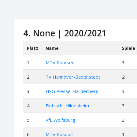
4. None | 2020/2021
Platz
Name
Spiele
1
MTV Rohrsen
3
2
TV Hannover-Badenstedt
2
3
HSG Plesse-Hardenberg
3
4
Eintracht Hildesheim
3
5
VfL Wolfsburg
3
6
MTV Rosdorf
1