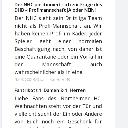
Der NHC positioniert sich zur Frage des
DHB – Profimannschaft JA oder NEIN!
Der NHC sieht sein Drittliga Team
nicht als Profi-Mannschaft an. Wir
haben keinen Profi im Kader, jeder
Spieler geht einer normalen
Beschäftigung nach, von daher ist
eine Quarantäne oder ein Vorfall in
der Mannschaft auch
wahrscheinlicher als in eine...
Nov. 9, 2020, 6:46 p.m. | Northeimer HC
Fantrikots 1. Damen & 1. Herren
Liebe Fans des Northeimer HC,
Weihnachten steht vor der Tür und
vielleicht sucht der Ein oder Andere
von Euch noch ein Geschenk für