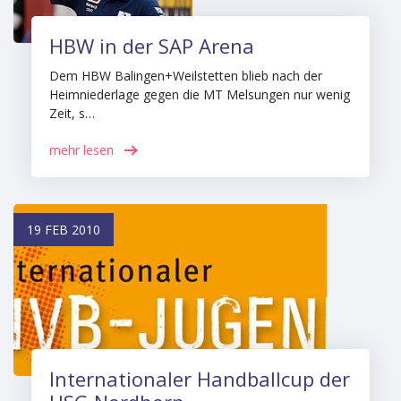
HBW in der SAP Arena
Dem HBW Balingen+Weilstetten blieb nach der
Heimniederlage gegen die MT Melsungen nur wenig
Zeit, s…
mehr lesen
19 FEB 2010
Internationaler Handballcup der