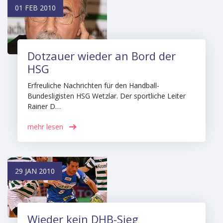
01 FEB 2010
Dotzauer wieder an Bord der
HSG
Erfreuliche Nachrichten für den Handball-
Bundesligisten HSG Wetzlar. Der sportliche Leiter
Rainer D…
mehr lesen
29 JAN 2010
Wieder kein DHB-Sieg