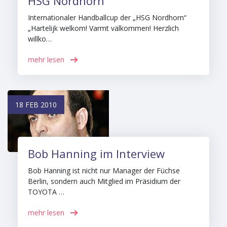
HSG Nordhorn
Internationaler Handballcup der „HSG Nordhorn“
„Hartelijk welkom! Varmt välkommen! Herzlich
willko…
mehr lesen
18 FEB 2010
Bob Hanning im Interview
Bob Hanning ist nicht nur Manager der Füchse
Berlin, sondern auch Mitglied im Präsidium der
TOYOTA …
mehr lesen