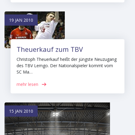
19 JAN 2010
Theuerkauf zum TBV
Christoph Theuerkauf heißt der jüngste Neuzugang
des TBV Lemgo. Der Nationalspieler kommt vom
SC Ma…
mehr lesen
15 JAN 2010