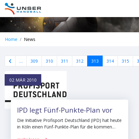
Home
News
…
309
310
311
312
313
314
315
02 MÄR 2010
IPD legt Fünf-Punkte-Plan vor
Die Initiative Profisport Deutschland (IPD) hat heute
in Köln einen Fünf-Punkte-Plan für die kommen…