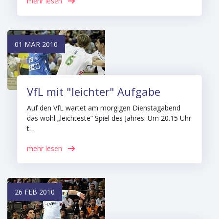
mehr lesen
01 MÄR 2010
VfL mit "leichter" Aufgabe
Auf den VfL wartet am morgigen Dienstagabend
das wohl „leichteste“ Spiel des Jahres: Um 20.15 Uhr
t…
mehr lesen
26 FEB 2010