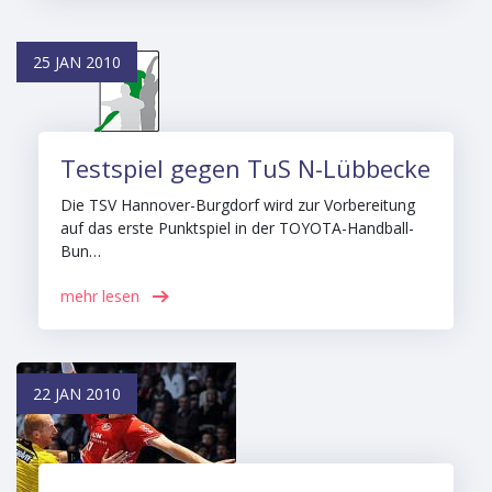
25 JAN 2010
Testspiel gegen TuS N-Lübbecke
Die TSV Hannover-Burgdorf wird zur Vorbereitung
auf das erste Punktspiel in der TOYOTA-Handball-
Bun…
mehr lesen
22 JAN 2010