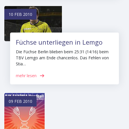
10 FEB 2010
Füchse unterliegen in Lemgo
Die Füchse Berlin blieben beim 25:31 (14:16) beim
TBV Lemgo am Ende chancenlos. Das Fehlen von
Stia…
mehr lesen
09 FEB 2010