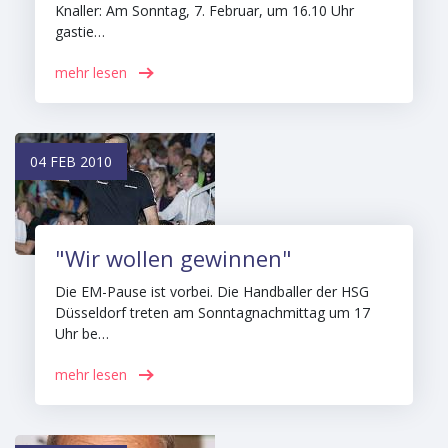
Knaller: Am Sonntag, 7. Februar, um 16.10 Uhr
gastie…
mehr lesen
04 FEB 2010
"Wir wollen gewinnen"
Die EM-Pause ist vorbei. Die Handballer der HSG
Düsseldorf treten am Sonntagnachmittag um 17
Uhr be…
mehr lesen