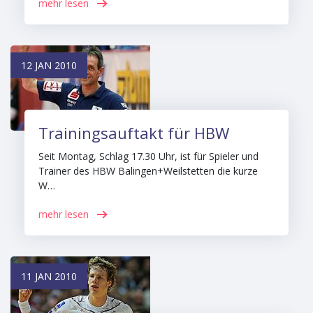
mehr lesen
12 JAN 2010
Trainingsauftakt für HBW
Seit Montag, Schlag 17.30 Uhr, ist für Spieler und
Trainer des HBW Balingen+Weilstetten die kurze
W…
mehr lesen
11 JAN 2010