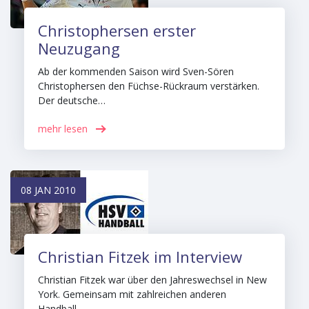
Christophersen erster
Neuzugang
Ab der kommenden Saison wird Sven-Sören
Christophersen den Füchse-Rückraum verstärken.
Der deutsche…
mehr lesen
08 JAN 2010
Christian Fitzek im Interview
Christian Fitzek war über den Jahreswechsel in New
York. Gemeinsam mit zahlreichen anderen
Handball…