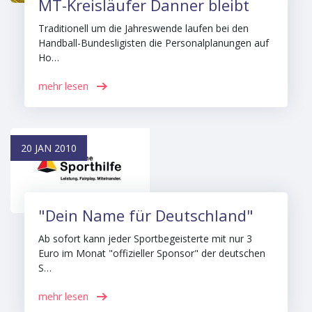
MT-Kreisläufer Danner bleibt
Traditionell um die Jahreswende laufen bei den
Handball-Bundesligisten die Personalplanungen auf
Ho…
mehr lesen
20 JAN 2010
"Dein Name für Deutschland"
Ab sofort kann jeder Sportbegeisterte mit nur 3
Euro im Monat "offizieller Sponsor" der deutschen
S…
mehr lesen