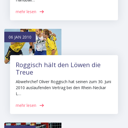
mehr lesen
06 JAN 2010
Roggisch hält den Löwen die
Treue
Abwehrchef Oliver Roggisch hat seinen zum 30. Juni
2010 auslaufenden Vertrag bei den Rhein-Neckar
L…
mehr lesen