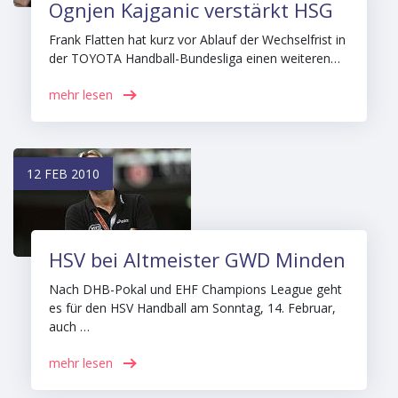
Ognjen Kajganic verstärkt HSG
Frank Flatten hat kurz vor Ablauf der Wechselfrist in
der TOYOTA Handball-Bundesliga einen weiteren…
mehr lesen
12 FEB 2010
HSV bei Altmeister GWD Minden
Nach DHB-Pokal und EHF Champions League geht
es für den HSV Handball am Sonntag, 14. Februar,
auch …
mehr lesen