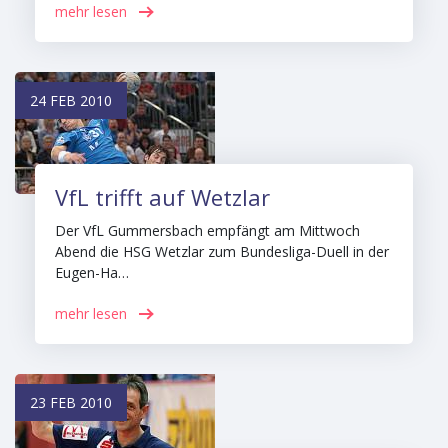
mehr lesen
24 FEB 2010
VfL trifft auf Wetzlar
Der VfL Gummersbach empfängt am Mittwoch
Abend die HSG Wetzlar zum Bundesliga-Duell in der
Eugen-Ha…
mehr lesen
23 FEB 2010