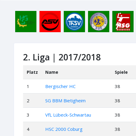
2. Liga | 2017/2018
Platz
Name
Spiele
1
Bergischer HC
38
2
SG BBM Bietigheim
38
3
VfL Lübeck-Schwartau
38
4
HSC 2000 Coburg
38