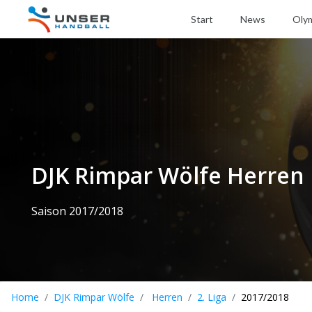
Start
News
Oly
DJK Rimpar Wölfe Herren
Saison 2017/2018
Home
DJK Rimpar Wölfe
Herren
2. Liga
2017/2018