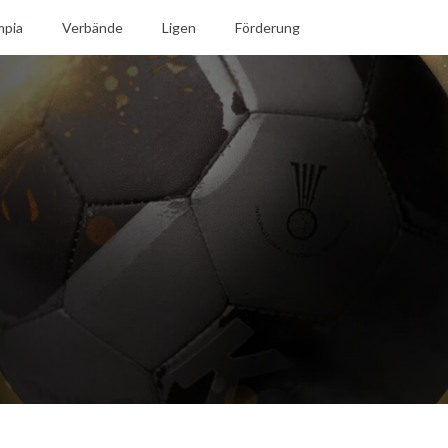
mpia
Verbände
Ligen
Förderung