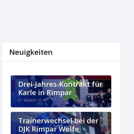
Neuigkeiten
Drei-Jahres-Kontrakt für
Karle in Rimpar
27. Mai 2021 12:14
Trainerwechsel bei der
DJK Rimpar Wölfe