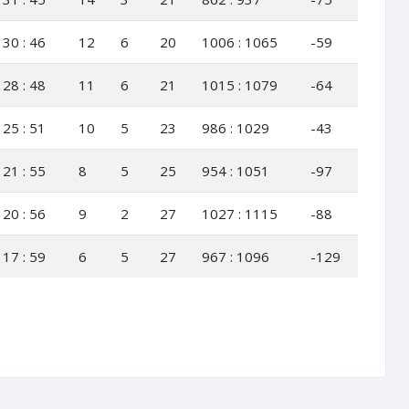
30 : 46
12
6
20
1006 : 1065
-59
28 : 48
11
6
21
1015 : 1079
-64
25 : 51
10
5
23
986 : 1029
-43
21 : 55
8
5
25
954 : 1051
-97
20 : 56
9
2
27
1027 : 1115
-88
17 : 59
6
5
27
967 : 1096
-129