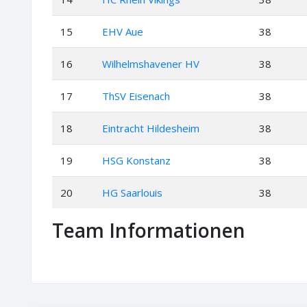
15
EHV Aue
38
16
Wilhelmshavener HV
38
17
ThSV Eisenach
38
18
Eintracht Hildesheim
38
19
HSG Konstanz
38
20
HG Saarlouis
38
Team Informationen