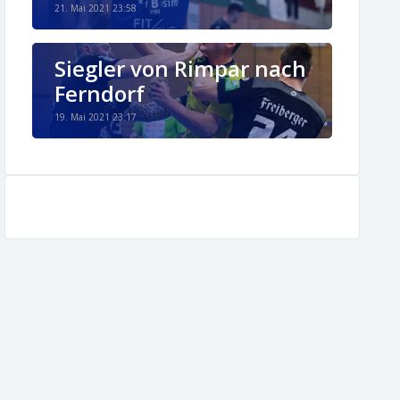
21. Mai 2021 23:58
Siegler von Rimpar nach
Ferndorf
19. Mai 2021 23:17