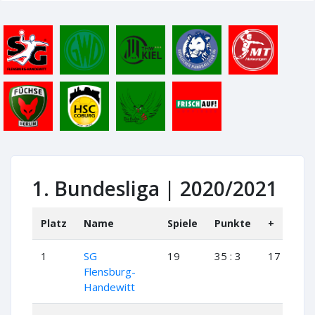
1. Bundesliga | 2020/2021
Platz
Name
Spiele
Punkte
+
+-
1
SG
19
35 : 3
17
1
Flensburg-
Handewitt