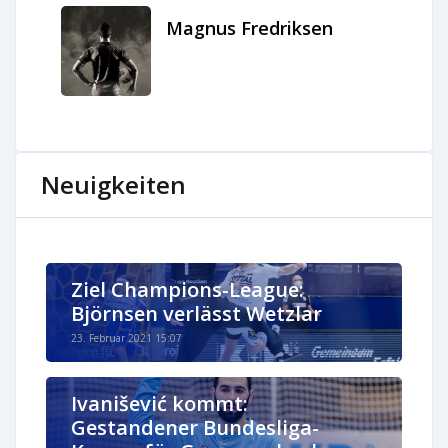
Magnus Fredriksen
Neuigkeiten
Ziel Champions-League:
Björnsen verlässt Wetzlar
23. Februar 2021 15:07
Ivanišević kommt:
Gestandener Bundesliga-