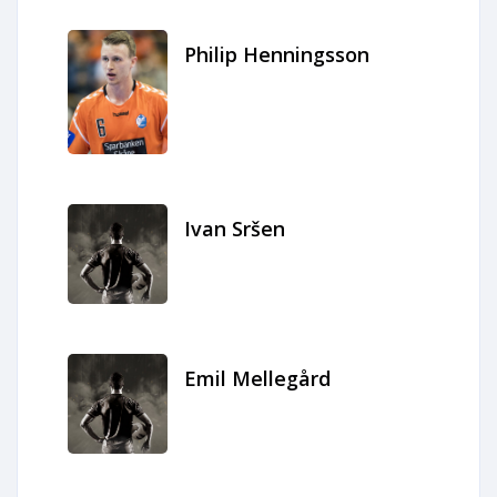
Philip Henningsson
Ivan Sršen
Emil Mellegård