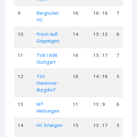
9
Bergischer
16
16 : 16
7
2
HC
10
Frisch Auf!
14
15 : 13
6
3
Göppingen
11
TVB 1898
16
15 : 17
7
1
Stuttgart
12
TSV
16
14 : 18
5
4
Hannover-
Burgdorf
13
MT
11
13 : 9
6
1
Melsungen
14
HC Erlangen
15
13 : 17
5
3