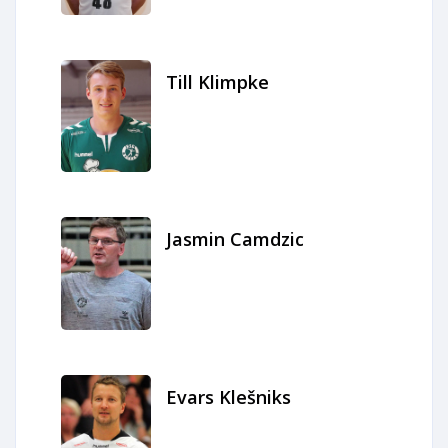
Till Klimpke
Jasmin Camdzic
Evars Klešniks