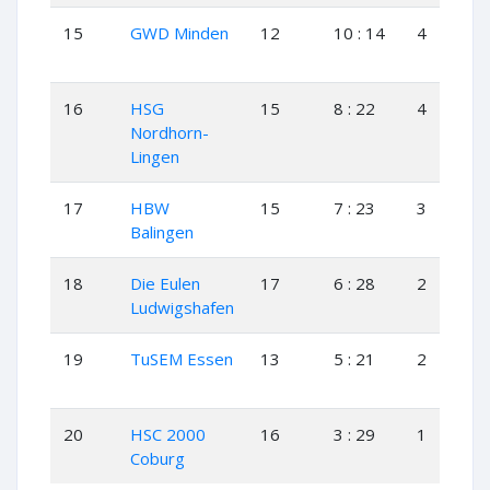
15
GWD Minden
12
10 : 14
4
2
16
HSG
15
8 : 22
4
0
Nordhorn-
Lingen
17
HBW
15
7 : 23
3
1
Balingen
18
Die Eulen
17
6 : 28
2
2
Ludwigshafen
19
TuSEM Essen
13
5 : 21
2
1
20
HSC 2000
16
3 : 29
1
1
Coburg