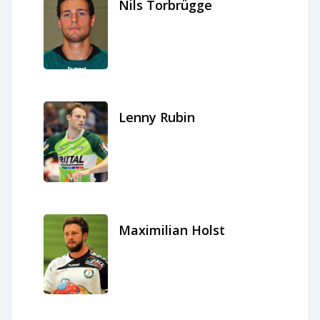
Nils Torbrügge
Lenny Rubin
Maximilian Holst