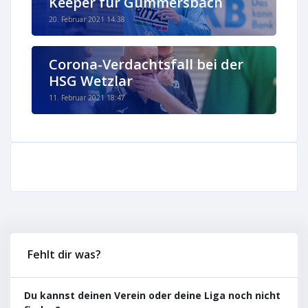
Keeper für Gummersbach
20. Februar 2021 14:38
Corona-Verdachtsfall bei der
HSG Wetzlar
11. Februar 2021 18:47
Fehlt dir was?
Du kannst deinen Verein oder deine Liga noch nicht