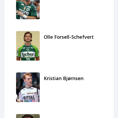
Olle Forsell-Schefvert
Kristian Bjørnsen