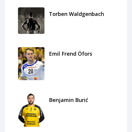
Torben Waldgenbach
Emil Frend Öfors
Benjamin Burić