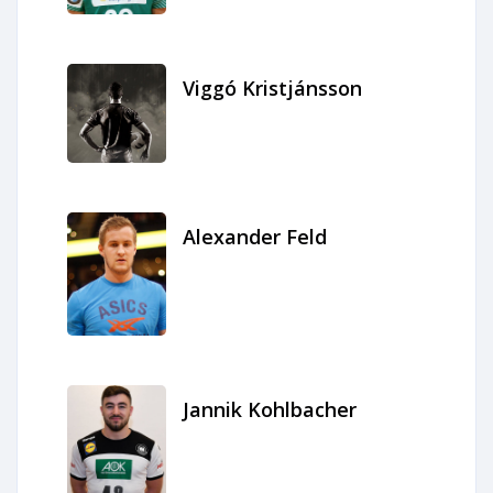
Viggó Kristjánsson
Alexander Feld
Jannik Kohlbacher