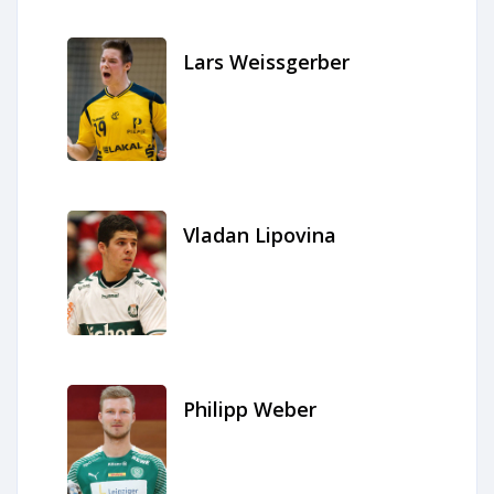
Lars Weissgerber
Vladan Lipovina
Philipp Weber