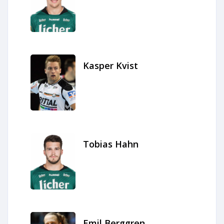
Kasper Kvist
Tobias Hahn
Emil Berggren