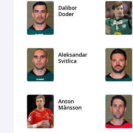
Dalibor
Doder
Aleksandar
Svitlica
Anton
Månsson