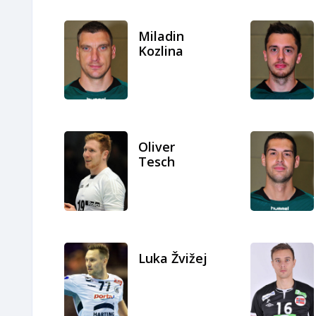
Miladin
Kozlina
Oliver
Tesch
Luka Žvižej