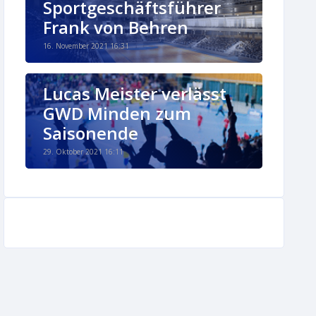
Sportgeschäftsführer
Frank von Behren
16. November 2021 16:31
Lucas Meister verlässt
GWD Minden zum
Saisonende
29. Oktober 2021 16:11