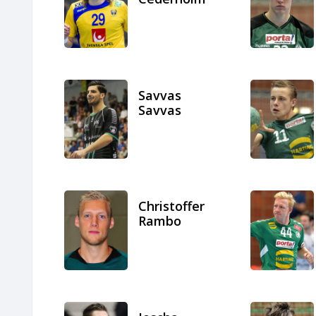
Savvas
Savvas
Christoffer
Rambo