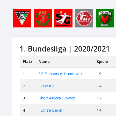
1. Bundesliga | 2020/2021
Platz
Name
Spiele
1
SG Flensburg-Handewitt
19
2
THW Kiel
14
3
Rhein-Neckar Löwen
17
4
Füchse Berlin
14