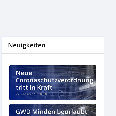
Neuigkeiten
Neue
Coronaschutzverordnung
tritt in Kraft
25. November 2021 08:34
GWD Minden beurlaubt