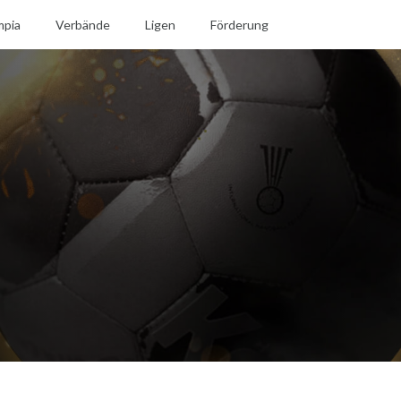
mpia
Verbände
Ligen
Förderung