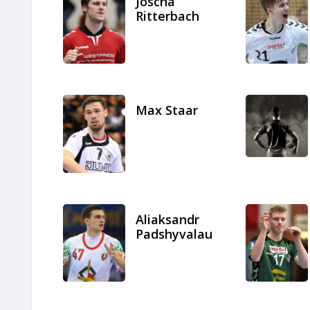
Joscha
Ritterbach
Max Staar
Aliaksandr
Padshyvalau