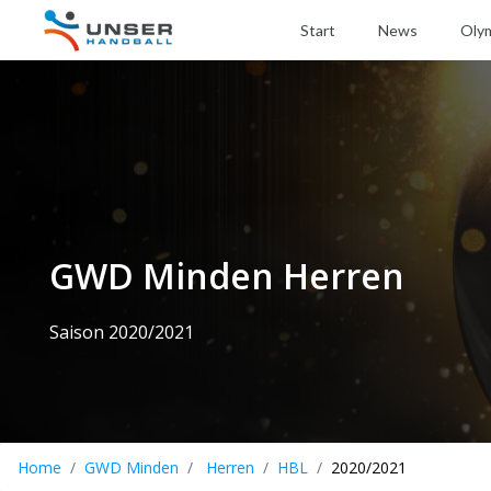
Start
News
Oly
GWD Minden Herren
Saison 2020/2021
Home
GWD Minden
Herren
HBL
2020/2021